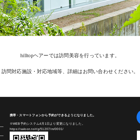
hilltopヘアーでは訪問美容を行っています。
訪問対応施設・対応地域等、詳細はお問い合わせください。
携帯・スマートフォンから予約ができるようになりました。
※WEB予約システム4月1日より変更になりました。
https://saloon.to/r/g/51207/m/0001/