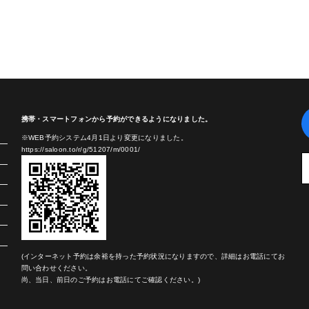
携帯・スマートフォンから予約ができるようになりました。
※WEB予約システム4月1日より変更になりました。
https://saloon.to/r/g/51207/m/0001/
(インターネット予約は余裕を持った予約状況になりますので、詳細はお電話にてお
問い合わせください。
尚、当日、前日のご予約はお電話にてご確認ください。)