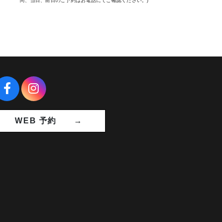
尚、当日、前日のご予約はお電話にてご確認ください。)
WEB 予約 →