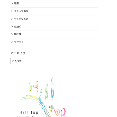
地図
スタッフ募集
すてきなお店
結婚式
OPEN
マツエク
アーカイブ