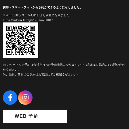
携帯・スマートフォンから予約ができるようになりました。
※WEB予約システム4月1日より変更になりました。
https://saloon.to/r/g/51207/m/0001/
(インターネット予約は余裕を持った予約状況になりますので、詳細はお電話にてお問い合わ
せください。
尚、当日、前日のご予約はお電話にてご確認ください。)
WEB 予約 →