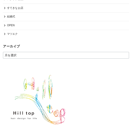
すてきなお店
結婚式
OPEN
マツエク
アーカイブ