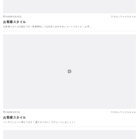
2020年6月14日
サロンワークスタイル
お客様スタイル
お客様スタイルの紹介です！亜熱帯化してる日本におすすめショートスタイル！ お早…
2020年6月7日
サロンワークスタイル
お客様スタイル
バッサリショート増えてます！ 夏スタイルにヘアチェンジしましょう！