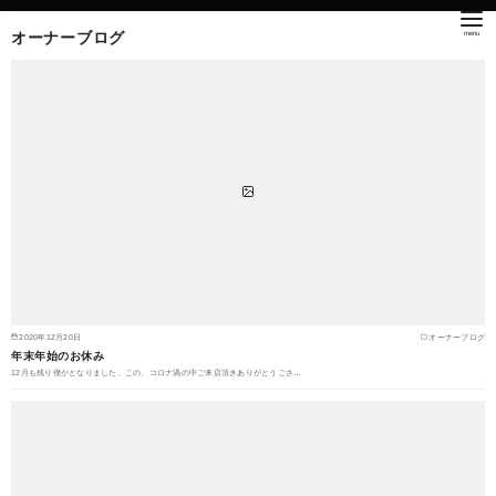
オーナーブログ
2020年12月20日
オーナーブログ
年末年始のお休み
12月も残り僅かとなりました。この、コロナ渦の中ご来店頂きありがとうごさ…