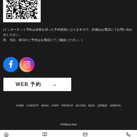
(インターネット予約は余裕を持った予約状況になりますので、詳細はお電話にてお問い合わ
せください。
尚、当日、前日のご予約はお電話にてご確認ください。)
WEB 予約 →
HOME
CONCEPT
MENU
STAFF
RECRUIT
ACCESS
BLOG
訪問美容
WEB予約
©Hilltop-hair