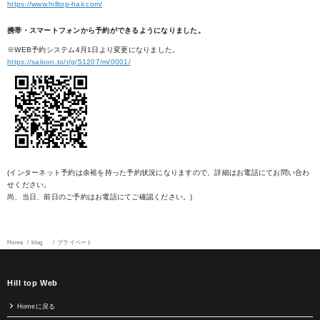
https://www.hilltop-hair.com/
携帯・スマートフォンから予約ができるようになりました。
※WEB予約システム4月1日より変更になりました。
https://saloon.to/r/g/51207/m/0001/
(インターネット予約は余裕を持った予約状況になりますので、詳細はお電話にてお問い合わ
せください。
尚、当日、前日のご予約はお電話にてご確認ください。)
Home
blog
プライベート
Hill top Web
Homeに戻る