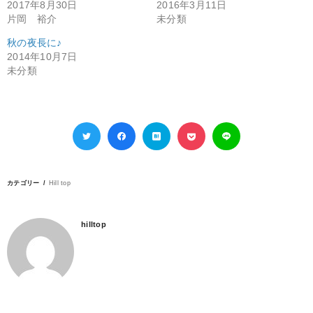
2017年8月30日
2016年3月11日
片岡 裕介
未分類
秋の夜長に♪
2014年10月7日
未分類
カテゴリー
Hill top
hilltop