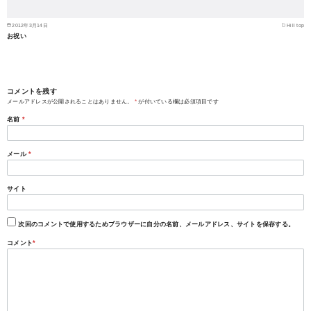
2012年3月14日
Hill top
お祝い
コメントを残す
メールアドレスが公開されることはありません。
*
が付いている欄は必須項目です
名前
*
メール
*
サイト
次回のコメントで使用するためブラウザーに自分の名前、メールアドレス、サイトを保存する。
コメント
*