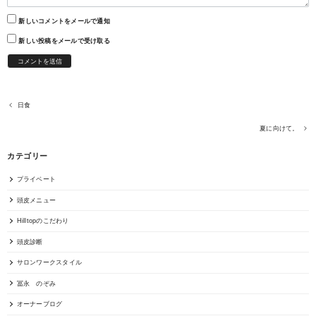
新しいコメントをメールで通知
新しい投稿をメールで受け取る
日食
夏に向けて。
カテゴリー
プライベート
頭皮メニュー
Hilltopのこだわり
頭皮診断
サロンワークスタイル
冨永 のぞみ
オーナーブログ