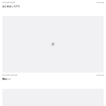
2013年4月3日
Hill top
はじめまして(^^)
2011年12月12日
Hill top
岡山へ！