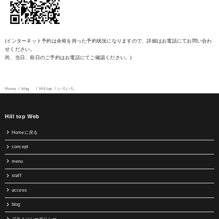
(インターネット予約は余裕を持った予約状況になりますので、詳細はお電話にてお問い合わ
せください。
尚、当日、前日のご予約はお電話にてご確認ください。)
Home
blog
Hill top
いろいろ。
Hill top Web
Homeに戻る
concept
menu
staff
access
blog
プライバシーポリシー