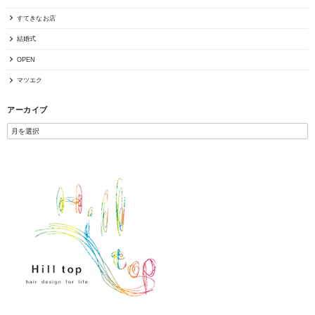
すてきなお店
結婚式
OPEN
マツエク
アーカイブ