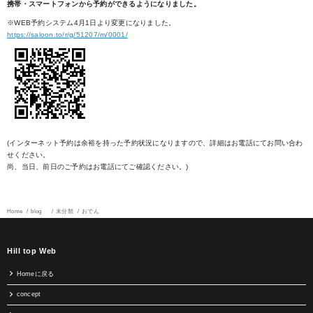
携帯・スマートフォンから予約ができるようになりました。
※WEB予約システム4月1日より変更になりました。
https://saloon.to/r/g/51207/m/0001/
(インターネット予約は余裕を持った予約状況になりますので、詳細はお電話にてお問い合わ
せください。
尚、当日、前日のご予約はお電話にてご確認ください。)
Home
blog
未分類
おでん
Hill top Web
Homeに戻る
concept