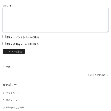
コメント
*
新しいコメントをメールで通知
新しい投稿をメールで受け取る
大阪
I love NIPPON!
カテゴリー
プライベート
頭皮メニュー
Hilltopのこだわり