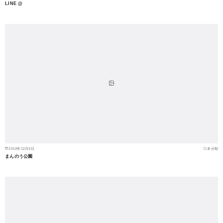
LINE @
2013年12月3日
未分類
まんのう公園