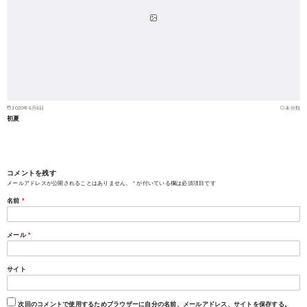
2020年6月6日
未分類
初夏
コメントを残す
メールアドレスが公開されることはありません。
*
が付いている欄は必須項目です
名前
*
メール
*
サイト
次回のコメントで使用するためブラウザーに自分の名前、メールアドレス、サイトを保存する。