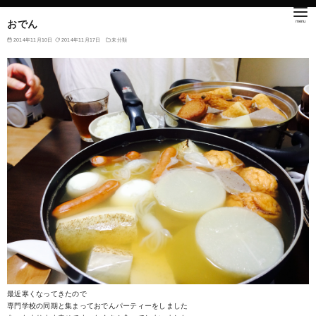
おでん
2014年11月10日
2014年11月17日
未分類
最近寒くなってきたので
専門学校の同期と集まっておでんパーティーをしました