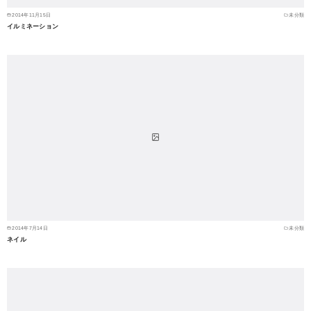
2014年11月15日
未分類
イルミネーション
2014年7月14日
未分類
ネイル