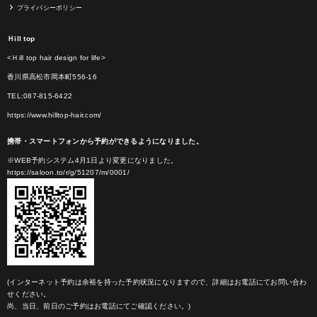
プライバシーポリシー
Ｈill top
<Ｈill top hair design for life>
香川県高松市岡本町556-16
TEL:087-815-6422
https://www.hilltop-hair.com/
携帯・スマートフォンから予約ができるようになりました。
※WEB予約システム4月1日より変更になりました。
https://saloon.to/r/g/51207/m/0001/
(インターネット予約は余裕を持った予約状況になりますので、詳細はお電話にてお問い合わ
せください。
尚、当日、前日のご予約はお電話にてご確認ください。)