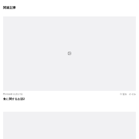
関連記事
2016年11月17日
冨永 のぞみ
食に関するお話2