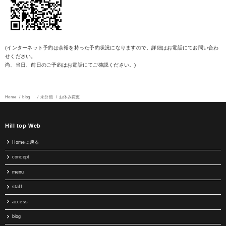
(インターネット予約は余裕を持った予約状況になりますので、詳細はお電話にてお問い合わ
せください。
尚、当日、前日のご予約はお電話にてご確認ください。)
Home
blog
未分類
お休み変更
Hill top Web
Homeに戻る
concept
menu
staff
access
blog