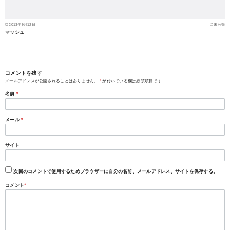
2013年9月12日
未分類
マッシュ
コメントを残す
メールアドレスが公開されることはありません。
*
が付いている欄は必須項目です
名前
*
メール
*
サイト
次回のコメントで使用するためブラウザーに自分の名前、メールアドレス、サイトを保存する。
コメント
*