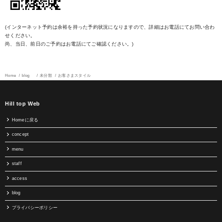
(インターネット予約は余裕を持った予約状況になりますので、詳細はお電話にてお問い合わ
せください。
尚、当日、前日のご予約はお電話にてご確認ください。)
Home
blog
未分類
お客さまスタイル
Hill top Web
Homeに戻る
concept
menu
staff
access
blog
プライバシーポリシー