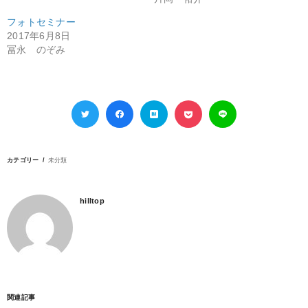
フォトセミナー
2017年6月8日
冨永 のぞみ
カテゴリー
未分類
hilltop
関連記事