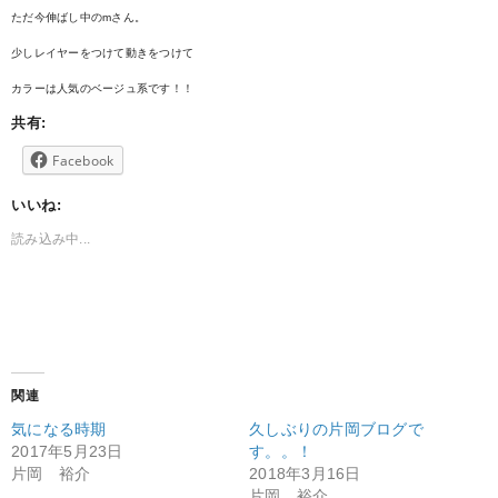
ただ今伸ばし中のmさん。
少しレイヤーをつけて動きをつけて
カラーは人気のベージュ系です！！
共有:
Facebook
いいね:
読み込み中...
関連
気になる時期
久しぶりの片岡ブログで
2017年5月23日
す。。！
片岡 裕介
2018年3月16日
片岡 裕介