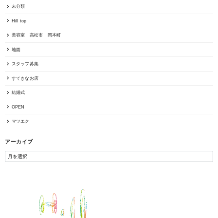
未分類
Hill top
美容室 高松市 岡本町
地図
スタッフ募集
すてきなお店
結婚式
OPEN
マツエク
アーカイブ