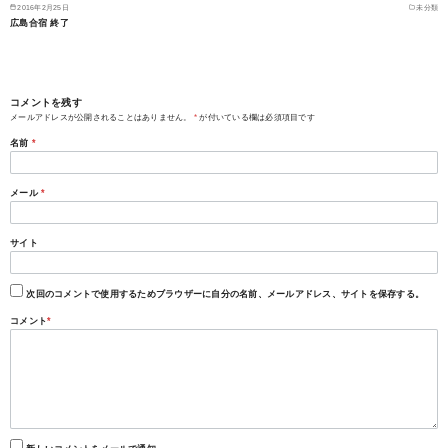
2016年2月25日
未分類
広島合宿 終了
コメントを残す
メールアドレスが公開されることはありません。
*
が付いている欄は必須項目です
名前
*
メール
*
サイト
次回のコメントで使用するためブラウザーに自分の名前、メールアドレス、サイトを保存する。
コメント
*