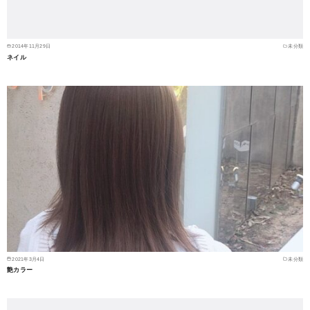
2014年11月29日
未分類
ネイル
2021年3月4日
未分類
艶カラー