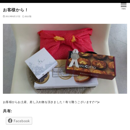
お客様から！
2013年8月17日
未分類
お客様からお土産、差し入れ物を頂きました！有り難うございます(^-^)v
共有:
Facebook