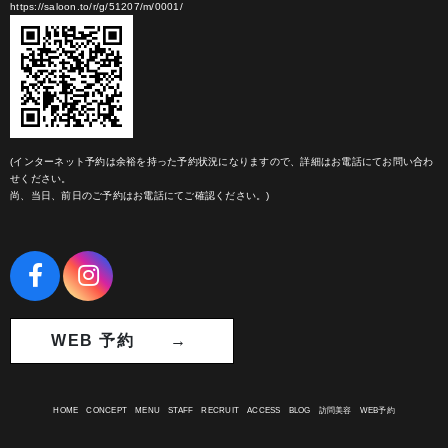
https://saloon.to/r/g/51207/m/0001/
(インターネット予約は余裕を持った予約状況になりますので、詳細はお電話にてお問い合わ
せください。
尚、当日、前日のご予約はお電話にてご確認ください。)
WEB 予約 →
HOME
CONCEPT
MENU
STAFF
RECRUIT
ACCESS
BLOG
訪問美容
WEB予約