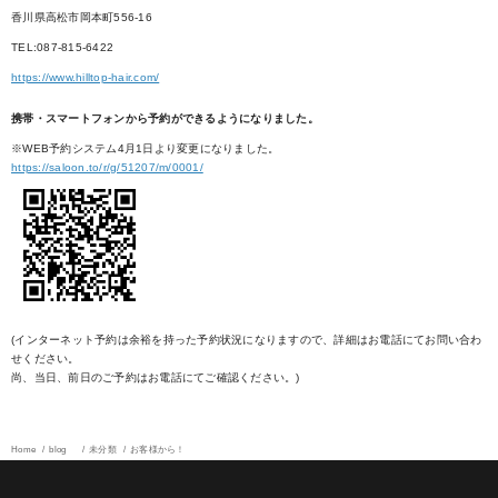
香川県高松市岡本町556-16
TEL:087-815-6422
https://www.hilltop-hair.com/
携帯・スマートフォンから予約ができるようになりました。
※WEB予約システム4月1日より変更になりました。
https://saloon.to/r/g/51207/m/0001/
(インターネット予約は余裕を持った予約状況になりますので、詳細はお電話にてお問い合わ
せください。
尚、当日、前日のご予約はお電話にてご確認ください。)
Home
blog
未分類
お客様から！