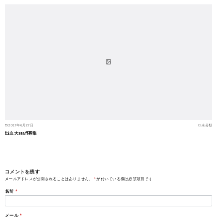
2017年6月27日
未分類
出血大staff募集
コメントを残す
メールアドレスが公開されることはありません。
*
が付いている欄は必須項目です
名前
*
メール
*