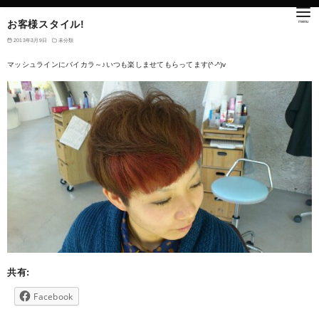
お客様スタイル!
2013年3月9日
未分類
マッシュラインにバイカラ～♪いつも楽しませてもらってます(^-^)v
共有:
Facebook