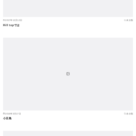
2017年12月12日
未分類
Hill topでは
2016年3月17日
未分類
小豆島