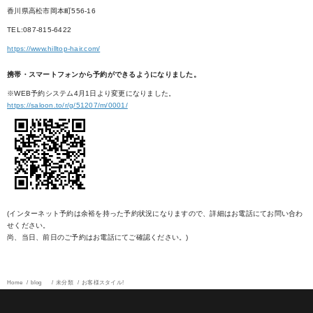
香川県高松市岡本町556-16
TEL:087-815-6422
https://www.hilltop-hair.com/
携帯・スマートフォンから予約ができるようになりました。
※WEB予約システム4月1日より変更になりました。
https://saloon.to/r/g/51207/m/0001/
(インターネット予約は余裕を持った予約状況になりますので、詳細はお電話にてお問い合わ
せください。
尚、当日、前日のご予約はお電話にてご確認ください。)
Home
blog
未分類
お客様スタイル!