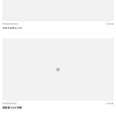
2020年10月8日
未分類
スタイルチェンジ
2020年4月5日
未分類
美容室コロナ対策