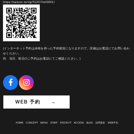
https://saloon.to/r/g/51207/m/0001/
(インターネット予約は余裕を持った予約状況になりますので、詳細はお電話にてお問い合わ
せください。
尚、当日、前日のご予約はお電話にてご確認ください。)
WEB 予約 →
HOME
CONCEPT
MENU
STAFF
RECRUIT
ACCESS
BLOG
訪問美容
WEB予約