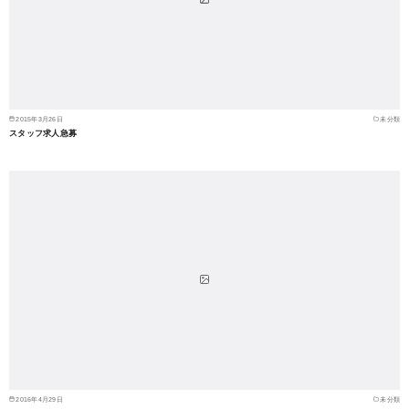
2015年3月26日
未分類
スタッフ求人急募
2016年4月29日
未分類