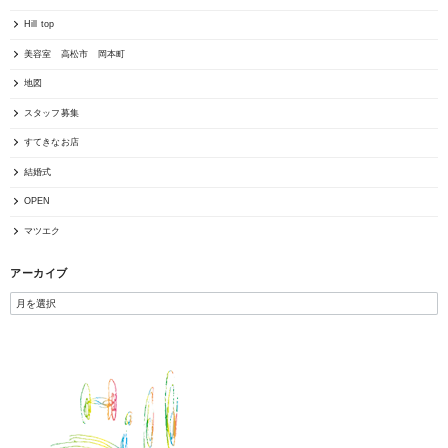
Hill top
美容室 高松市 岡本町
地図
スタッフ募集
すてきなお店
結婚式
OPEN
マツエク
アーカイブ