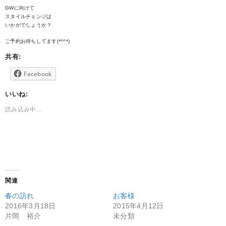
GWに向けて
スタイルチェンジは
いかがでしょうか？
ご予約お待ちしてます(*^^*)
共有:
Facebook
いいね:
読み込み中...
関連
春の訪れ
お客様
2016年3月18日
2015年4月12日
片岡 裕介
未分類