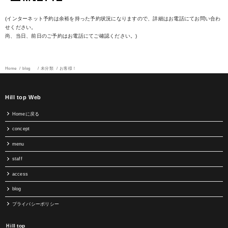
(インターネット予約は余裕を持った予約状況になりますので、詳細はお電話にてお問い合わ
せください。
尚、当日、前日のご予約はお電話にてご確認ください。)
Home
blog
未分類
お客様！
Hill top Web
Homeに戻る
concept
menu
staff
access
blog
プライバシーポリシー
Ｈill top