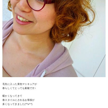
毛先に入った黄色マニキュアが
春らしくてとっても素敵です♪
暖かくなってきて
春スタイルにされるお客様が
多くなってきました(*^o^*)