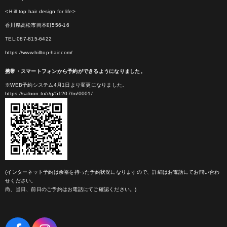
<Ｈill top hair design for life>
香川県高松市岡本町556-16
TEL:087-815-6422
https://www.hilltop-hair.com/
携帯・スマートフォンから予約ができるようになりました。
※WEB予約システム4月1日より変更になりました。
https://saloon.to/r/g/51207/m/0001/
(インターネット予約は余裕を持った予約状況になりますので、詳細はお電話にてお問い合わ
せください。
尚、当日、前日のご予約はお電話にてご確認ください。)