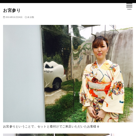
お宮参り
2016年10月24日
未分類
お宮参りということで、セットと着付けでご来店いただいたお客様☺︎