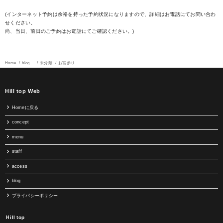
(インターネット予約は余裕を持った予約状況になりますので、詳細はお電話にてお問い合わ
せください。
尚、当日、前日のご予約はお電話にてご確認ください。)
Home
blog
未分類
お宮参り
Hill top Web
Homeに戻る
concept
menu
staff
access
blog
プライバシーポリシー
Ｈill top