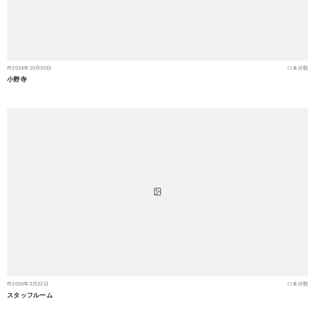
2014年10月30日
未分類
小野寺
2015年2月22日
未分類
スタッフルーム