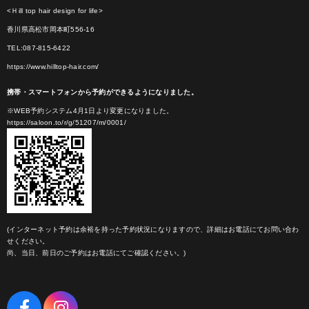
<Ｈill top hair design for life>
香川県高松市岡本町556-16
TEL:087-815-6422
https://www.hilltop-hair.com/
携帯・スマートフォンから予約ができるようになりました。
※WEB予約システム4月1日より変更になりました。
https://saloon.to/r/g/51207/m/0001/
(インターネット予約は余裕を持った予約状況になりますので、詳細はお電話にてお問い合わ
せください。
尚、当日、前日のご予約はお電話にてご確認ください。)