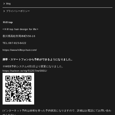
blog
プライバシーポリシー
Ｈill top
<Ｈill top hair design for life>
香川県高松市岡本町556-16
TEL:087-815-6422
https://www.hilltop-hair.com/
携帯・スマートフォンから予約ができるようになりました。
※WEB予約システム4月1日より変更になりました。
https://saloon.to/r/g/51207/m/0001/
(インターネット予約は余裕を持った予約状況になりますので、詳細はお電話にてお問い合わ
せください。