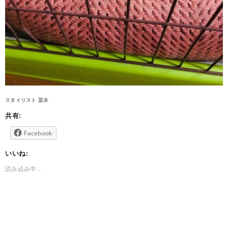
スタイリスト 冨永
共有:
Facebook
いいね:
読み込み中...