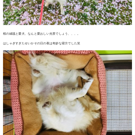
桜の絨毯と愛犬、なんと愛おしい光景でしょう、、、。
はしゃぎすぎたせいかその日の夜は奇妙な寝方でした笑