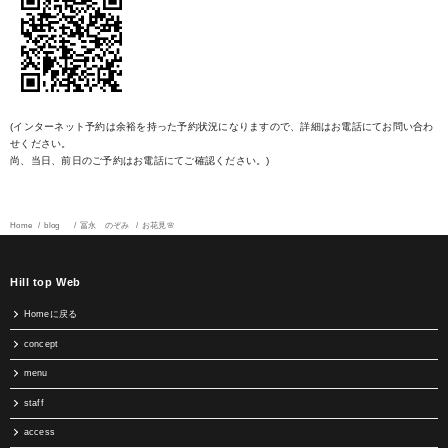
(インターネット予約は余裕を持った予約状況になりますので、詳細はお電話にてお問い合わ
せください。
尚、当日、前日のご予約はお電話にてご確認ください。)
Home
blog
冨永 のぞみ
お花見🌸
Hill top Web
Homeに戻る
concept
menu
staff
access