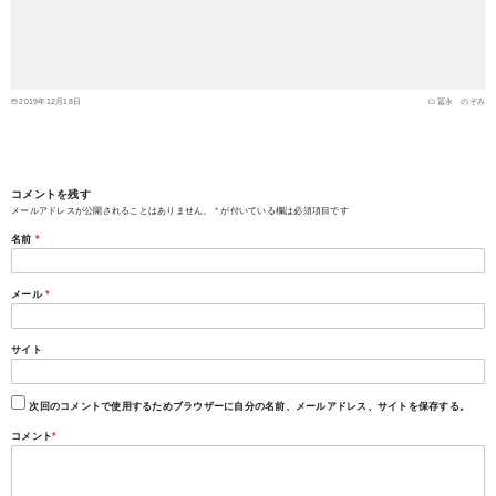
2019年12月18日
冨永 のぞみ
コメントを残す
メールアドレスが公開されることはありません。
*
が付いている欄は必須項目です
名前
*
メール
*
サイト
次回のコメントで使用するためブラウザーに自分の名前、メールアドレス、サイトを保存する。
コメント
*