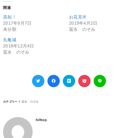
関連
高知！
お花見🌸
2017年9月7日
2019年4月2日
未分類
冨永 のぞみ
丸亀城
2018年12月4日
冨永 のぞみ
カテゴリー
冨永 のぞみ
hilltop