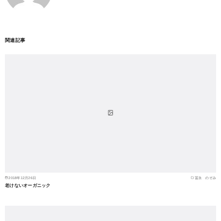
関連記事
2018年12月26日
冨永 のぞみ
老けないオーガニック