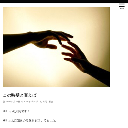
この時期と言えば
2018年3月19日
2018年4月17日
片岡 裕介
Hill topの片岡です！
Hill topは2連休の定休日を頂いてました。