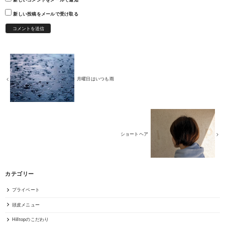
新しいコメントをメールで通知
新しい投稿をメールで受け取る
月曜日はいつも雨
ショートヘア
カテゴリー
プライベート
頭皮メニュー
Hilltopのこだわり