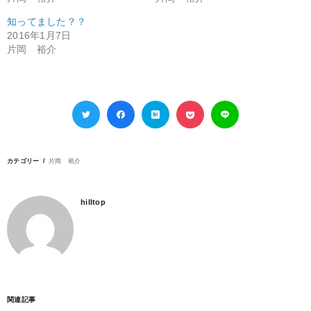
知ってました？？
2016年1月7日
片岡 裕介
カテゴリー
片岡 裕介
hilltop
関連記事