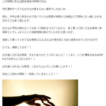
この時期と言えば歓送迎会の時期ですね。
代行運転サービスもなかなか捕まらない週末でした(O_O)
僕も、今年は長く担当させて頂いていたお客様が転勤やご結婚などで県外に引っ越しされる
方がとても多く感じます。
なかなか予約が取れなくても待って都合をつけてくれたり、長く通って頂いてるお客様＝美
容師としてしっかりとした信頼関係が築けていたのだと思います。
信頼して通ってくれてるお客様1人1人みんなが僕の支えであり成長させてくれてるので
とても、感謝してます！！
お引越しされるお客様、今までありがとうございました！！！また、いつか機会があればHill
topでお待ちしております！！
お引越しされないお客様、これからもよろしくお願いします！！
出会いと別れの季節！！頑張っていきましょう！！