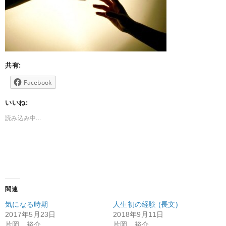
共有:
Facebook
いいね:
読み込み中...
関連
気になる時期
人生初の経験 (長文)
2017年5月23日
2018年9月11日
片岡 裕介
片岡 裕介