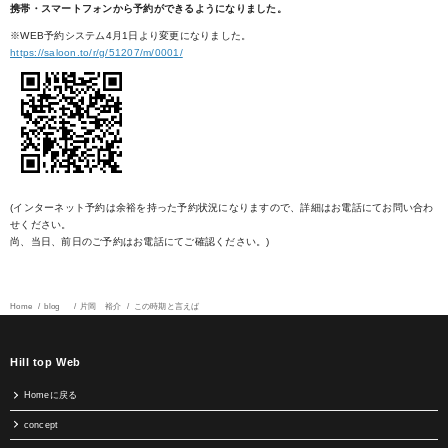
携帯・スマートフォンから予約ができるようになりました。
※WEB予約システム4月1日より変更になりました。
https://saloon.to/r/g/51207/m/0001/
(インターネット予約は余裕を持った予約状況になりますので、詳細はお電話にてお問い合わ
せください。
尚、当日、前日のご予約はお電話にてご確認ください。)
Home
blog
片岡 裕介
この時期と言えば
Hill top Web
Homeに戻る
concept