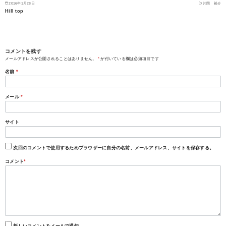
2016年1月28日
片岡 裕介
Hill top
コメントを残す
メールアドレスが公開されることはありません。
*
が付いている欄は必須項目です
名前
*
メール
*
サイト
次回のコメントで使用するためブラウザーに自分の名前、メールアドレス、サイトを保存する。
コメント
*