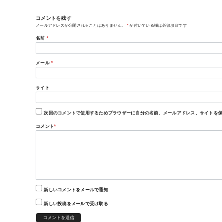
コメントを残す
メールアドレスが公開されることはありません。
*
が付いている欄は必須項目です
名前
*
メール
*
サイト
次回のコメントで使用するためブラウザーに自分の名前、メールアドレス、サイトを
コメント
*
新しいコメントをメールで通知
新しい投稿をメールで受け取る