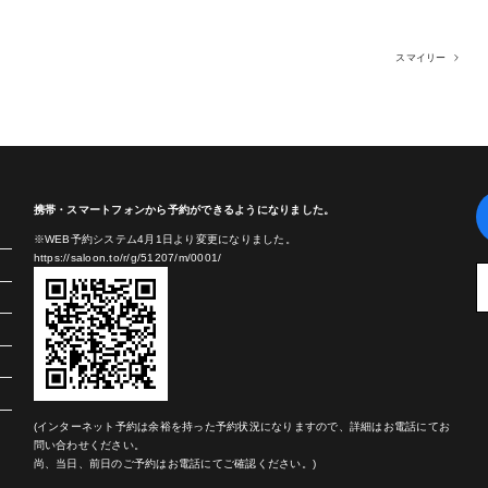
スマイリー
携帯・スマートフォンから予約ができるようになりました。
※WEB予約システム4月1日より変更になりました。
https://saloon.to/r/g/51207/m/0001/
(インターネット予約は余裕を持った予約状況になりますので、詳細はお電話にてお
問い合わせください。
尚、当日、前日のご予約はお電話にてご確認ください。)