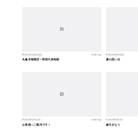
2011年12月10日
Hill top
2012年8月23日
丸亀市猪熊弦一郎現代美術館
夏の思い出
2012年2月11日
Hill top
2012年5月7日
お客様へご案内です！
線引きなう