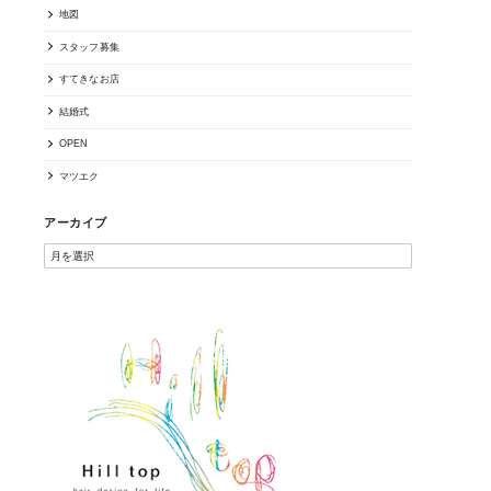
地図
スタッフ募集
すてきなお店
結婚式
OPEN
マツエク
アーカイブ