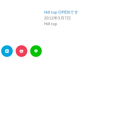
り
Hill top OPENです
2012年3月7日
Hill top