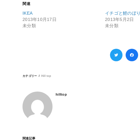
関連
IKEA
イチゴと鯉のぼ
2013年10月17日
2013年5月2日
未分類
未分類
カテゴリー
Hill top
hilltop
関連記事