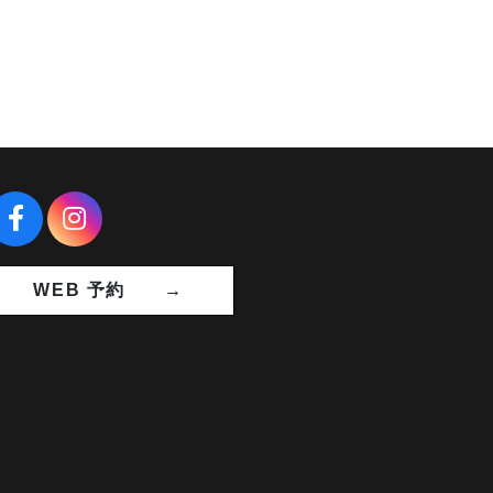
WEB 予約 →