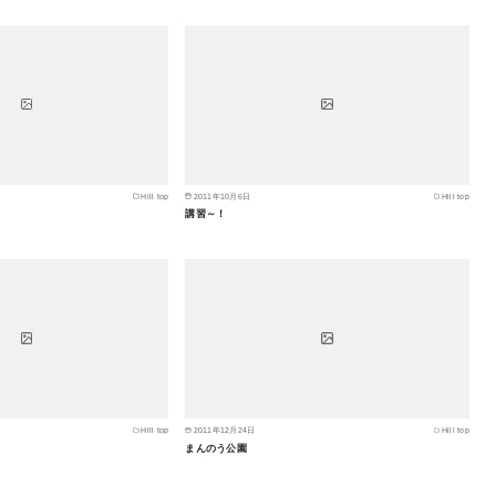
Hill top
2011年10月6日
Hill top
講習～！
Hill top
2011年12月24日
Hill top
まんのう公園