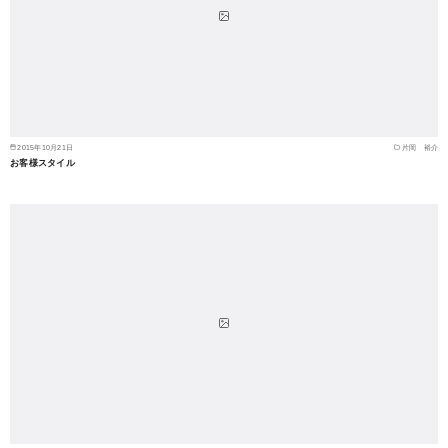
2015年10月21日
片岡 裕介
お客様スタイル