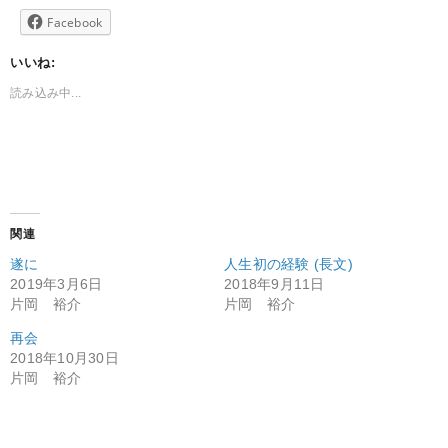
Facebook
いいね:
読み込み中...
関連
遂に
人生初の経験 (長文)
2019年3月6日
2018年9月11日
片岡 裕介
片岡 裕介
再会
2018年10月30日
片岡 裕介