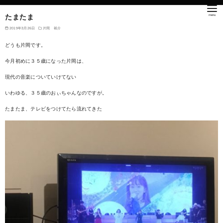
たまたま
2019年3月26日
片岡 裕介
どうも片岡です。
今月初めに３５歳になった片岡は、
現代の音楽についていけてない
いわゆる、３５歳のおぃちゃんなのですが。
たまたま、テレビをつけてたら流れてきた