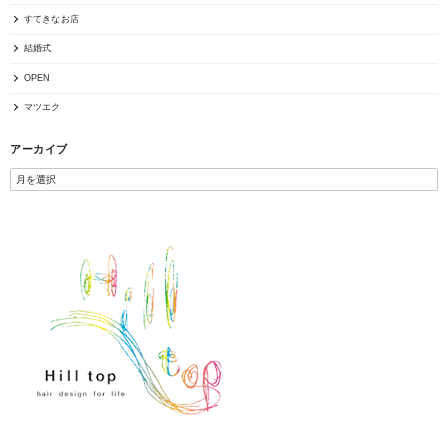
すてきなお店
結婚式
OPEN
マツエク
アーカイブ