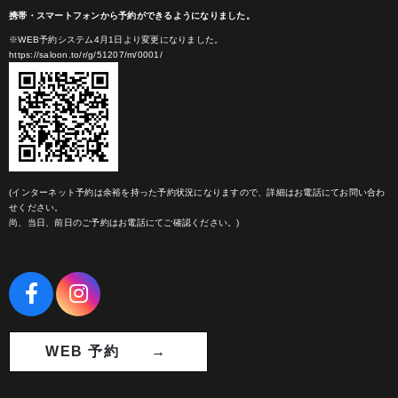
携帯・スマートフォンから予約ができるようになりました。
※WEB予約システム4月1日より変更になりました。
https://saloon.to/r/g/51207/m/0001/
(インターネット予約は余裕を持った予約状況になりますので、詳細はお電話にてお問い合わ
せください。
尚、当日、前日のご予約はお電話にてご確認ください。)
WEB 予約 →