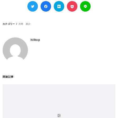
カテゴリー
片岡 裕介
hilltop
関連記事