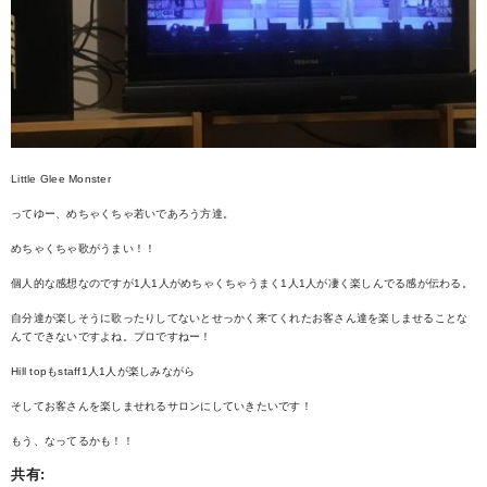
Little Glee Monster
ってゆー、めちゃくちゃ若いであろう方達。
めちゃくちゃ歌がうまい！！
個人的な感想なのですが1人1人がめちゃくちゃうまく1人1人が凄く楽しんでる感が伝わる。
自分達が楽しそうに歌ったりしてないとせっかく来てくれたお客さん達を楽しませることな
んてできないですよね。プロですねー！
Hill topもstaff1人1人が楽しみながら
そしてお客さんを楽しませれるサロンにしていきたいです！
もう、なってるかも！！
共有: