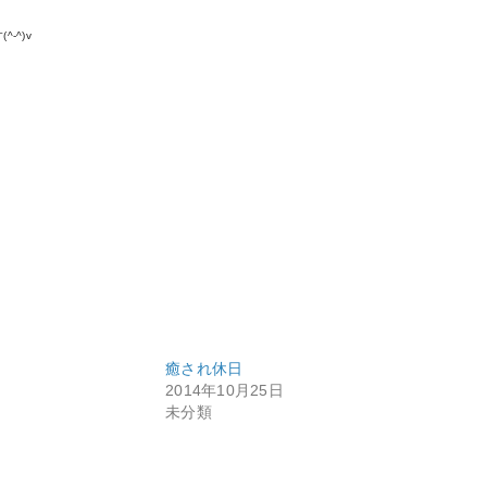
-^)v
癒され休日
2014年10月25日
未分類