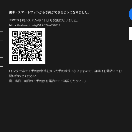
携帯・スマートフォンから予約ができるようになりました。
※WEB予約システム4月1日より変更になりました。
https://saloon.to/r/g/51207/m/0001/
(インターネット予約は余裕を持った予約状況になりますので、詳細はお電話にてお
問い合わせください。
尚、当日、前日のご予約はお電話にてご確認ください。)