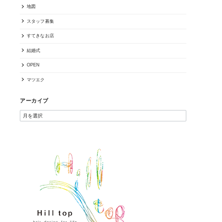
地図
スタッフ募集
すてきなお店
結婚式
OPEN
マツエク
アーカイブ