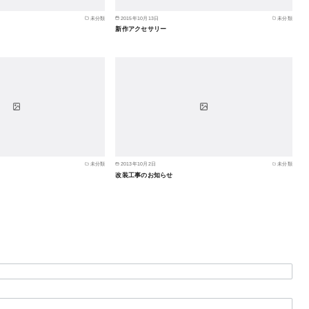
未分類
2015年10月13日
未分類
新作アクセサリー
未分類
2013年10月2日
未分類
改装工事のお知らせ