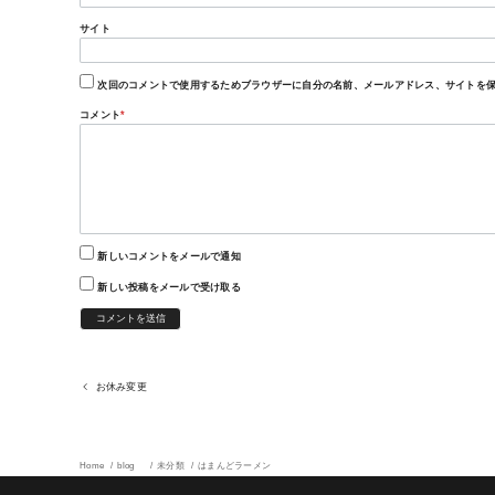
サイト
次回のコメントで使用するためブラウザーに自分の名前、メールアドレス、サイトを
コメント
*
新しいコメントをメールで通知
新しい投稿をメールで受け取る
お休み変更
Home
blog
未分類
はまんどラーメン