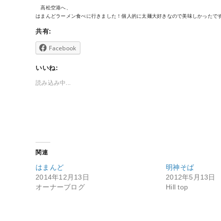
高松空港へ、
はまんどラーメン食べに行きました！個人的に太麺大好きなので美味しかったです(^
共有:
Facebook
いいね:
読み込み中...
関連
はまんど
明神そば
2014年12月13日
2012年5月13日
オーナーブログ
Hill top