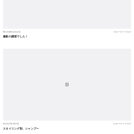
2019年5月14日
オーナーブログ
撮影の講習でした！
2017年3月7日
オーナーブログ
スタイリング剤、シャンプー