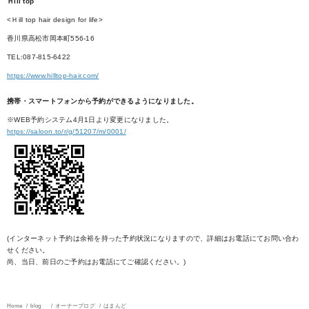
Ｈill top
<Ｈill top hair design for life>
香川県高松市岡本町556-16
TEL:087-815-6422
https://www.hilltop-hair.com/
携帯・スマートフォンから予約ができるようになりました。
※WEB予約システム4月1日より変更になりました。
https://saloon.to/r/g/51207/m/0001/
(インターネット予約は余裕を持った予約状況になりますので、詳細はお電話にてお問い合わ
せください。
尚、当日、前日のご予約はお電話にてご確認ください。)
Home
blog
オーナーブログ
はまんど