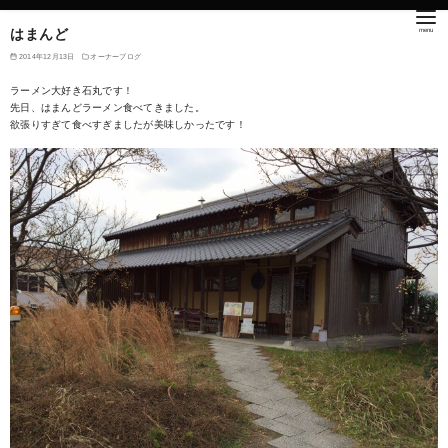
はまんど
2014年12月13日
オーナーブログ
ラーメン大好き石丸です！
先日、はまんどラーメン食べてきました。
欲張りすぎて食べすぎましたが美味しかったです！