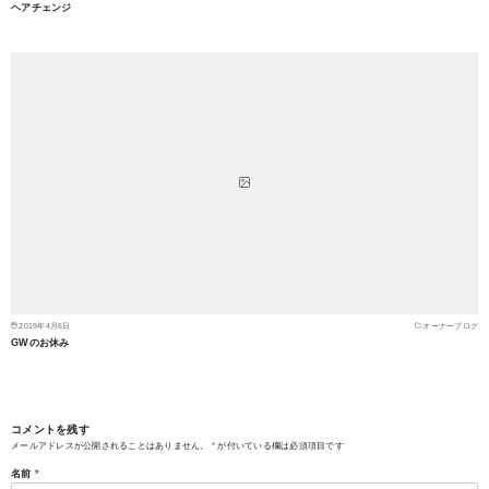
ヘアチェンジ
2019年4月6日
オーナーブログ
GWのお休み
コメントを残す
メールアドレスが公開されることはありません。
*
が付いている欄は必須項目です
名前
*