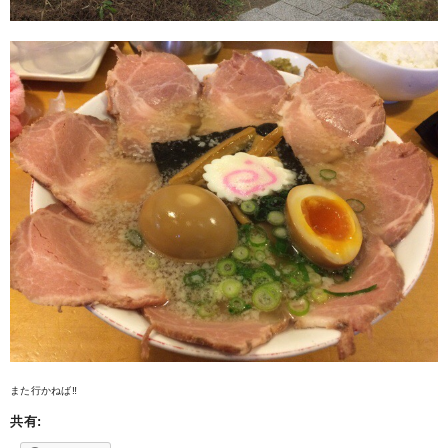
また行かねば‼️
共有: