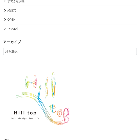
すてきなお店
結婚式
OPEN
マツエク
アーカイブ