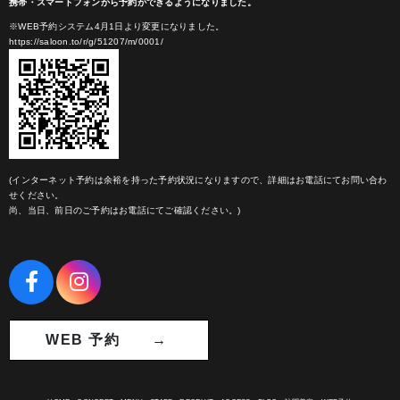
携帯・スマートフォンから予約ができるようになりました。
※WEB予約システム4月1日より変更になりました。
https://saloon.to/r/g/51207/m/0001/
(インターネット予約は余裕を持った予約状況になりますので、詳細はお電話にてお問い合わ
せください。
尚、当日、前日のご予約はお電話にてご確認ください。)
WEB 予約 →