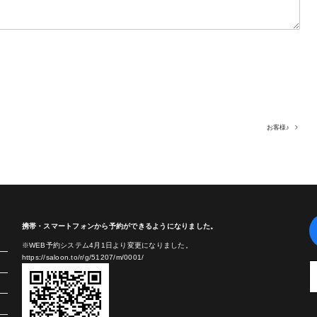
お客様♪
携帯・スマートフォンから予約ができるようになりました。
※WEB予約システム4月1日より変更になりました。
https://saloon.to/r/g/51207/m/0001/