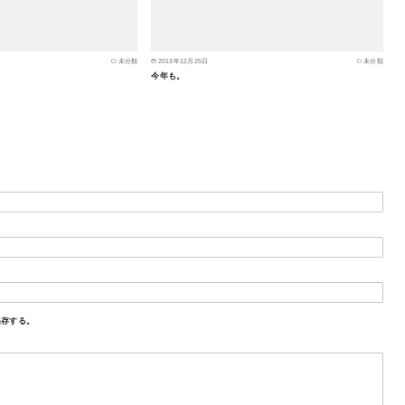
未分類
2013年12月25日
未分類
今年も。
保存する。