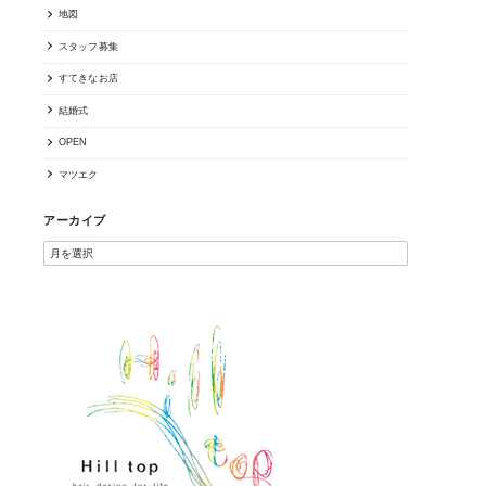
地図
スタッフ募集
すてきなお店
結婚式
OPEN
マツエク
アーカイブ