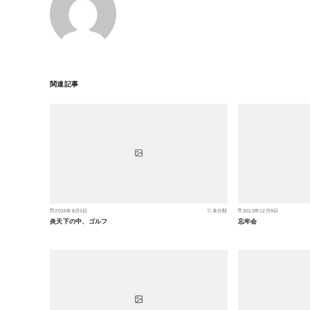
関連記事
2015年8月3日
未分類
2013年12月9日
炎天下の中、ゴルフ
忘年会