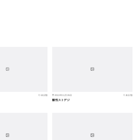
未分類
2013年11月26日
未分類
酸性ストデジ