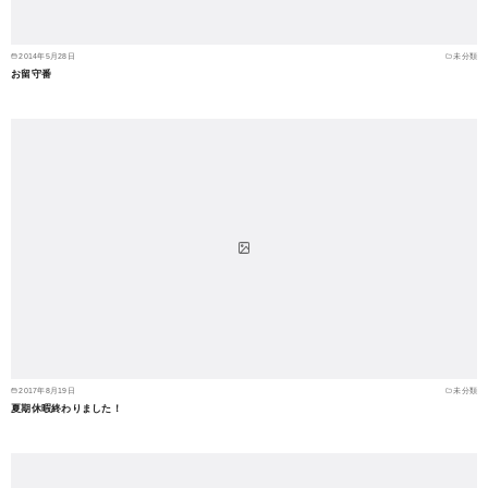
2014年5月28日
未分類
お留守番
2017年8月19日
未分類
夏期休暇終わりました！