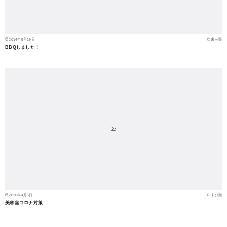
2014年5月19日
未分類
BBQしました！
2020年4月5日
未分類
美容室コロナ対策