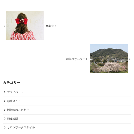
卒業式☺︎
新年度がスタート
カテゴリー
プライベート
頭皮メニュー
Hilltopのこだわり
頭皮診断
サロンワークスタイル