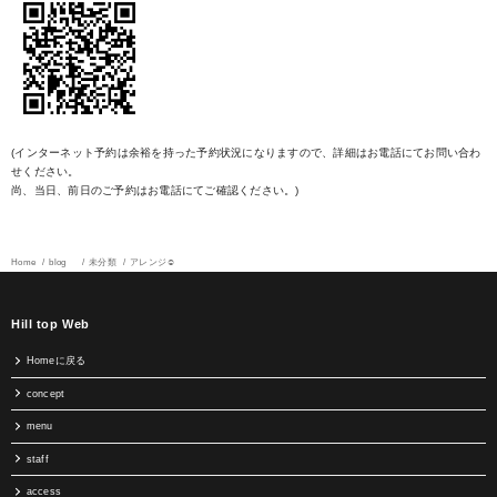
(インターネット予約は余裕を持った予約状況になりますので、詳細はお電話にてお問い合わ
せください。
尚、当日、前日のご予約はお電話にてご確認ください。)
Home
blog
未分類
アレンジ☺︎
Hill top Web
Homeに戻る
concept
menu
staff
access