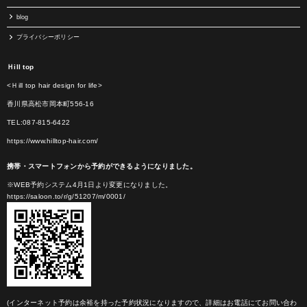
blog
プライバシーポリシー
Ｈill top
<Ｈill top hair design for life>
香川県高松市岡本町556-16
TEL:087-815-6422
https://www.hilltop-hair.com/
携帯・スマートフォンから予約ができるようになりました。
※WEB予約システム4月1日より変更になりました。
https://saloon.to/r/g/51207/m/0001/
(インターネット予約は余裕を持った予約状況になりますので、詳細はお電話にてお問い合わ