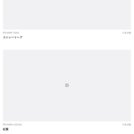
2020年7月9日
未分類
ストレートヘア
2019年11月30日
未分類
紅葉