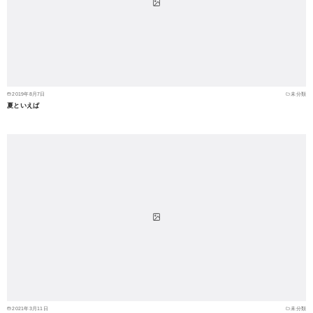
2019年8月7日
未分類
夏といえば
2021年3月11日
未分類