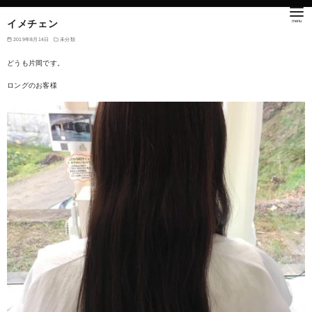
イメチェン
2019年8月14日
未分類
どうも片岡です。
ロングのお客様