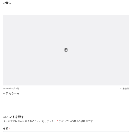
ご報告
2015年8月6日
未分類
ヘアカラー☆
コメントを残す
メールアドレスが公開されることはありません。
*
が付いている欄は必須項目です
名前
*