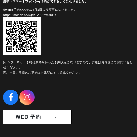
携帯・スマートフォンから予約ができるようになりました。
※WEB予約システム4月1日より変更になりました。
https://saloon.to/r/g/51207/m/0001/
(インターネット予約は余裕を持った予約状況になりますので、詳細はお電話にてお問い合わ
せください。
尚、当日、前日のご予約はお電話にてご確認ください。)
WEB 予約 →