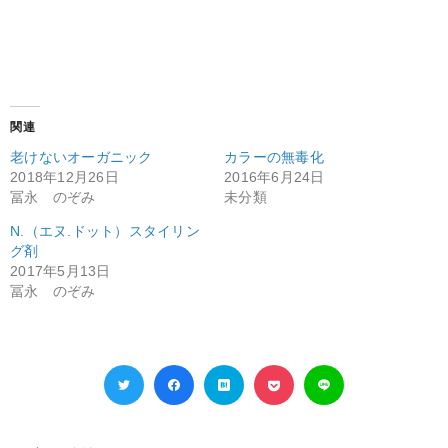
関連
老けないオーガニック
カラーの無毒化
2018年12月26日
2016年6月24日
冨永 のぞみ
未分類
N.（エヌ.ドット）スタイリン
グ剤
2017年5月13日
冨永 のぞみ