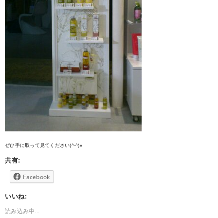
ぜひ手に取って見てください(^-^)v
共有:
Facebook
いいね:
読み込み中...