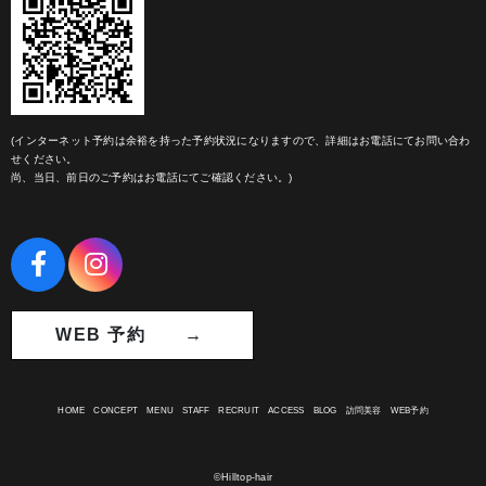
(インターネット予約は余裕を持った予約状況になりますので、詳細はお電話にてお問い合わ
せください。
尚、当日、前日のご予約はお電話にてご確認ください。)
WEB 予約 →
HOME
CONCEPT
MENU
STAFF
RECRUIT
ACCESS
BLOG
訪問美容
WEB予約
©Hilltop-hair