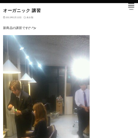
オーガニック 講習
2013年2月12日
未分類
新商品の講習です(^-^)v