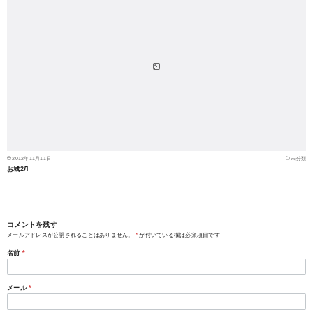
2012年11月11日
未分類
お城2Л
コメントを残す
メールアドレスが公開されることはありません。
*
が付いている欄は必須項目です
名前
*
メール
*