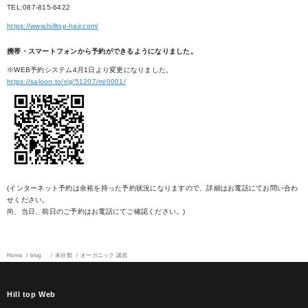
TEL:087-815-6422
https://www.hilltop-hair.com/
携帯・スマートフォンから予約ができるようになりました。
※WEB予約システム4月1日より変更になりました。
https://saloon.to/r/g/51207/m/0001/
(インターネット予約は余裕を持った予約状況になりますので、詳細はお電話にてお問い合わ
せください。
尚、当日、前日のご予約はお電話にてご確認ください。)
Home
blog
未分類
オーガニック 講習
Hill top Web