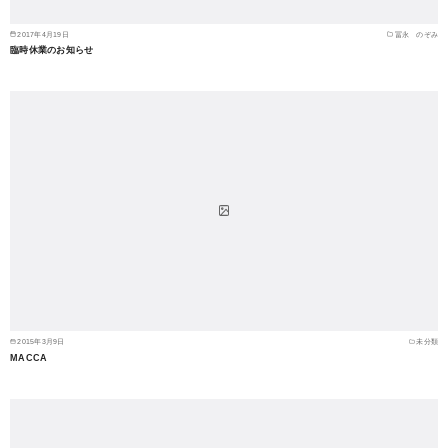
2017年4月19日
冨永 のぞみ
臨時休業のお知らせ
2015年3月9日
未分類
MACCA