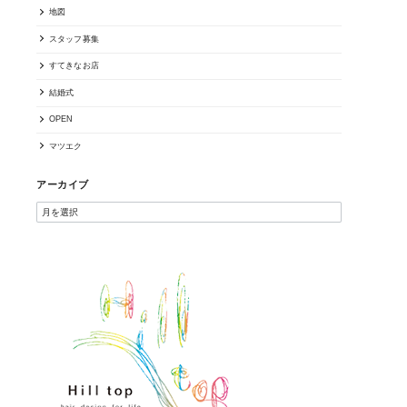
地図
スタッフ募集
すてきなお店
結婚式
OPEN
マツエク
アーカイブ