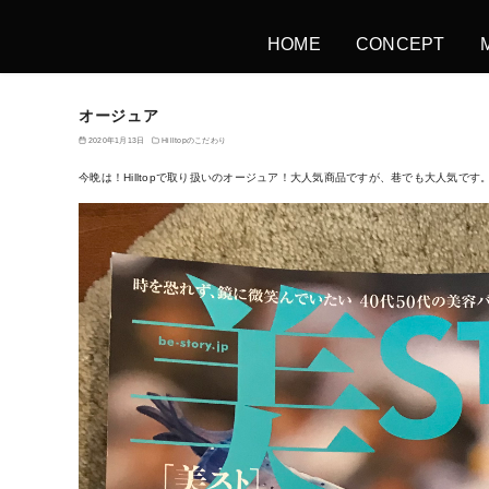
HOME
CONCEPT
オージュア
2020年1月13日
Hilltopのこだわり
今晩は！Hilltopで取り扱いのオージュア！大人気商品ですが、巷でも大人気です