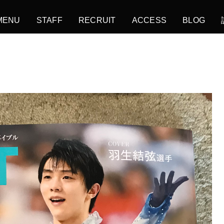
MENU
STAFF
RECRUIT
ACCESS
BLOG
。