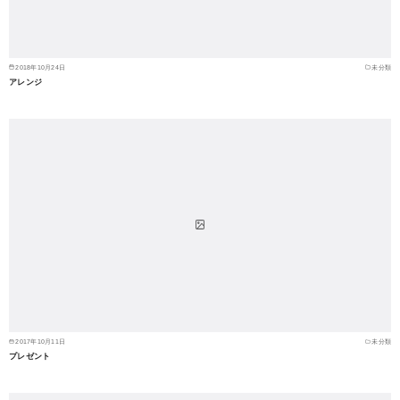
2018年10月24日
未分類
アレンジ
2017年10月11日
未分類
プレゼント