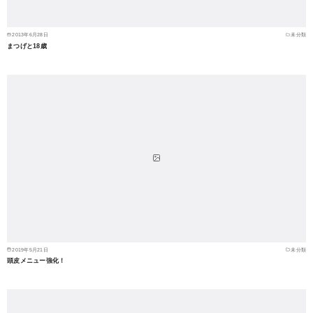
2013年6月28日
未分類
まつげと18歳
2019年5月21日
未分類
頭皮メニュー強化！