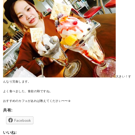
大きい！す
んなり完食します。
よく食べました、食欲の秋ですね。
おすすめのカフェがあれば教えてください〜〜☺︎
共有:
Facebook
いいね: