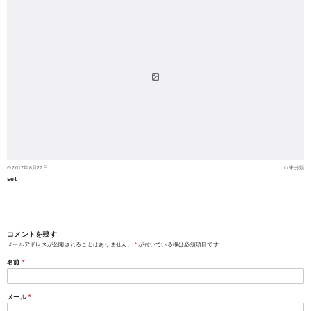
2017年6月27日
未分類
set
コメントを残す
メールアドレスが公開されることはありません。
*
が付いている欄は必須項目です
名前
*
メール
*