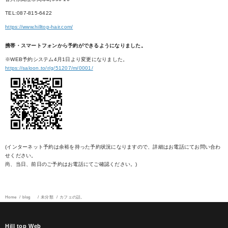
TEL:087-815-6422
https://www.hilltop-hair.com/
携帯・スマートフォンから予約ができるようになりました。
※WEB予約システム4月1日より変更になりました。
https://saloon.to/r/g/51207/m/0001/
(インターネット予約は余裕を持った予約状況になりますので、詳細はお電話にてお問い合わ
せください。
尚、当日、前日のご予約はお電話にてご確認ください。)
Home
blog
未分類
カフェの話。
Hill top Web