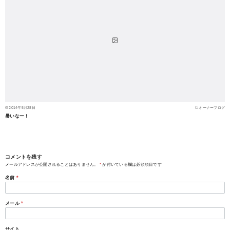
2014年5月28日
オーナーブログ
暑いなー！
コメントを残す
メールアドレスが公開されることはありません。
*
が付いている欄は必須項目です
名前
*
メール
*
サイト