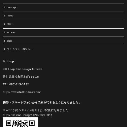
concept
menu
staff
access
blog
プライバシーポリシー
Ｈill top
<Ｈill top hair design for life>
香川県高松市岡本町556-16
TEL:087-815-6422
https://www.hilltop-hair.com/
携帯・スマートフォンから予約ができるようになりました。
※WEB予約システム4月1日より変更になりました。
https://saloon.to/r/g/51207/m/0001/