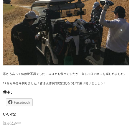
寒さもあって体は絶不調でした。スコアも散々でしたが、久しぶりのオフを楽しめました。
12月も半分を切りました！皆さん体調管理に気をつけて乗り切りましょう！
共有:
Facebook
いいね:
読み込み中...