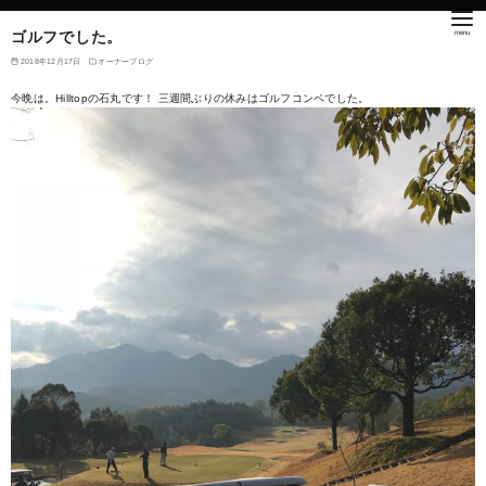
ゴルフでした。
2018年12月17日
オーナーブログ
今晩は。Hilltopの石丸です！ 三週間ぶりの休みはゴルフコンペでした。