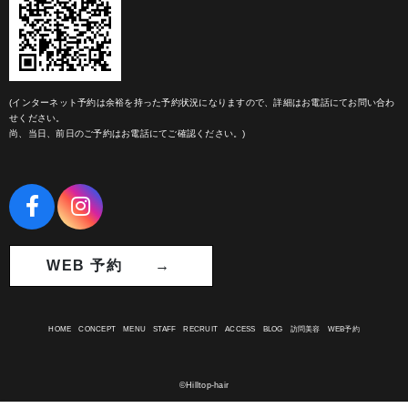
(インターネット予約は余裕を持った予約状況になりますので、詳細はお電話にてお問い合わ
せください。
尚、当日、前日のご予約はお電話にてご確認ください。)
WEB 予約 →
HOME
CONCEPT
MENU
STAFF
RECRUIT
ACCESS
BLOG
訪問美容
WEB予約
©Hilltop-hair