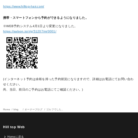
https://www.hilltop-hair.com/
携帯・スマートフォンから予約ができるようになりました。
※WEB予約システム4月1日より変更になりました。
https://saloon.to/r/g/51207/m/0001/
(インターネット予約は余裕を持った予約状況になりますので、詳細はお電話にてお問い合わ
せください。
尚、当日、前日のご予約はお電話にてご確認ください。)
Home
blog
オーナーブログ
ゴルフでした。
Hill top Web
Homeに戻る