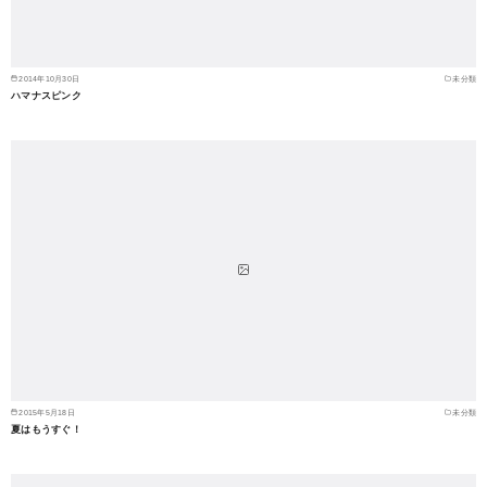
2014年10月30日
未分類
ハマナスピンク
2015年5月18日
未分類
夏はもうすぐ！