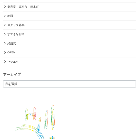
美容室 高松市 岡本町
地図
スタッフ募集
すてきなお店
結婚式
OPEN
マツエク
アーカイブ