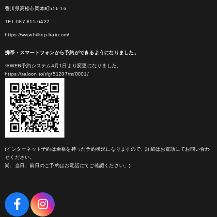
香川県高松市岡本町556-16
TEL:087-815-6422
https://www.hilltop-hair.com/
携帯・スマートフォンから予約ができるようになりました。
※WEB予約システム4月1日より変更になりました。
https://saloon.to/r/g/51207/m/0001/
(インターネット予約は余裕を持った予約状況になりますので、詳細はお電話にてお問い合わ
せください。
尚、当日、前日のご予約はお電話にてご確認ください。)