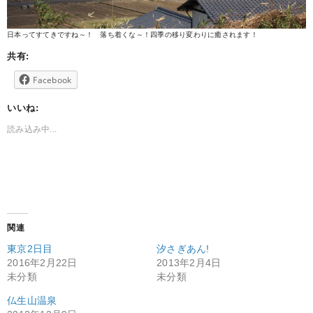
日本ってすてきですね～！ 落ち着くな～！四季の移り変わりに癒されます！
共有:
Facebook
いいね:
読み込み中...
関連
東京2日目
汐さぎあん!
2016年2月22日
2013年2月4日
未分類
未分類
仏生山温泉