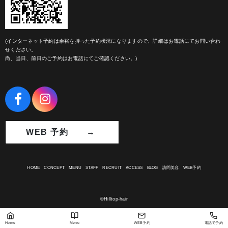
(インターネット予約は余裕を持った予約状況になりますので、詳細はお電話にてお問い合わ
せください。
尚、当日、前日のご予約はお電話にてご確認ください。)
WEB 予約 →
HOME
CONCEPT
MENU
STAFF
RECRUIT
ACCESS
BLOG
訪問美容
WEB予約
©Hilltop-hair
Home
Menu
WEB予約
電話で予約