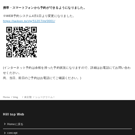
携帯・スマートフォンから予約ができるようになりました。
※WEB予約システム4月1日より変更になりました。
https://saloon.to/r/g/51207/m/0001/
(インターネット予約は余裕を持った予約状況になりますので、詳細はお電話にてお問い合わ
せください。
尚、当日、前日のご予約はお電話にてご確認ください。)
Home
blog
未分類
シュークリーム！
Hill top Web
Homeに戻る
concept