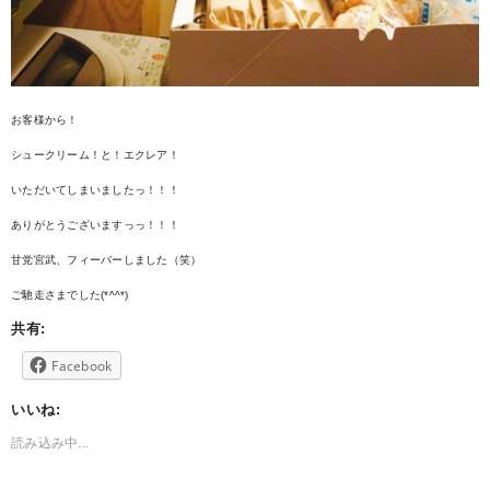
お客様から！
シュークリーム！と！エクレア！
いただいてしまいましたっ！！！
ありがとうございますっっ！！！
甘党宮武、フィーバーしました（笑）
ご馳走さまでした(*^^*)
共有:
Facebook
いいね:
読み込み中...