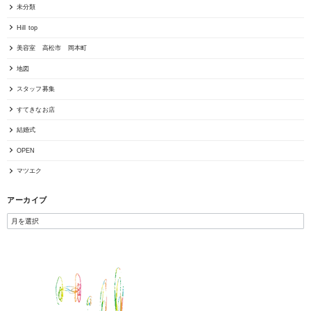
未分類
Hill top
美容室 高松市 岡本町
地図
スタッフ募集
すてきなお店
結婚式
OPEN
マツエク
アーカイブ