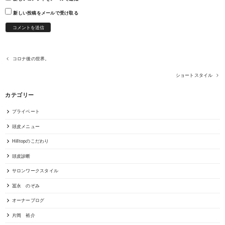
新しい投稿をメールで受け取る
コロナ後の世界。
ショートスタイル
カテゴリー
プライベート
頭皮メニュー
Hilltopのこだわり
頭皮診断
サロンワークスタイル
冨永 のぞみ
オーナーブログ
片岡 裕介