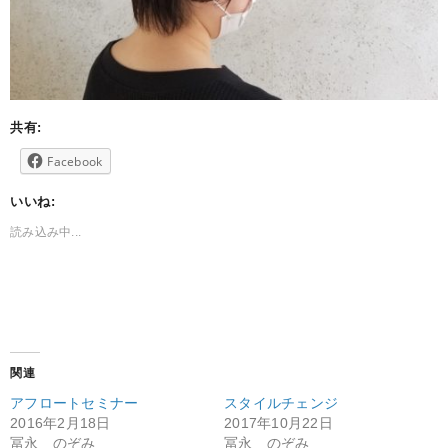
共有:
Facebook
いいね:
読み込み中...
関連
アフロートセミナー
スタイルチェンジ
2016年2月18日
2017年10月22日
冨永 のぞみ
冨永 のぞみ