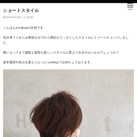
ショートスタイル
2020年4月30日
未分類
こんばんわhilltopの木村です。
先日来てくれたお客様がボブから襟足がスッキリしたスタイルにイメージチェンジしまし
た。
春になってきて服装も髪型も新しいスタイルに変えてみるのもいかがてしょうか？
是非髪型や気分を変えたかったらhilltopでお待ちしております。