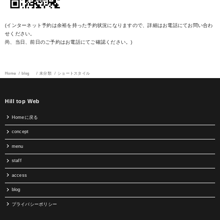
(インターネット予約は余裕を持った予約状況になりますので、詳細はお電話にてお問い合わ
せください。
尚、当日、前日のご予約はお電話にてご確認ください。)
Home
blog
未分類
ショートスタイル
Hill top Web
Homeに戻る
concept
menu
staff
access
blog
プライバシーポリシー