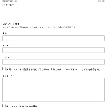
2013年11月25日
未分類
ｽﾍﾟｼｬﾙﾗﾝﾁ
コメントを残す
メールアドレスが公開されることはありません。
*
が付いている欄は必須項目です
名前
*
メール
*
サイト
次回のコメントで使用するためブラウザーに自分の名前、メールアドレス、サイトを保存する。
コメント
*
新しいコメントをメールで通知