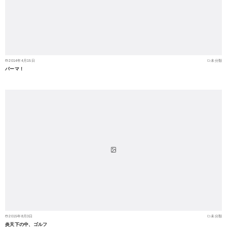
2014年4月15日
未分類
パーマ！
2015年8月3日
未分類
炎天下の中、ゴルフ