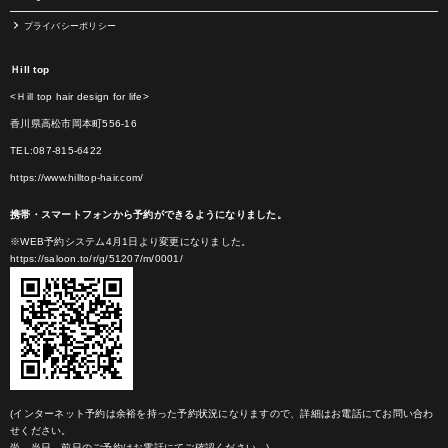
プライバシーポリシー
Ｈill top
<Ｈill top hair design for life>
香川県高松市岡本町556-16
TEL:087-815-6422
https://www.hilltop-hair.com/
携帯・スマートフォンから予約ができるようになりました。
※WEB予約システム4月1日より変更になりました。
https://saloon.to/r/g/51207/m/0001/
(インターネット予約は余裕を持った予約状況になりますので、詳細はお電話にてお問い合わ
せください。
尚、当日、前日のご予約はお電話にてご確認ください。)