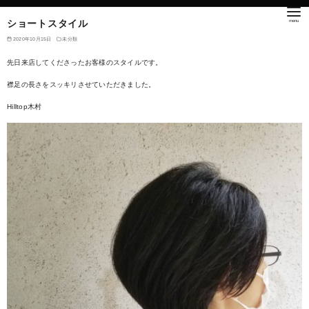
ショートスタイル
2020年10月15日
未分類
先日来店してくださったお客様のスタイルです。
襟足の長さをスッキリさせていただきました。
Hilltop木村