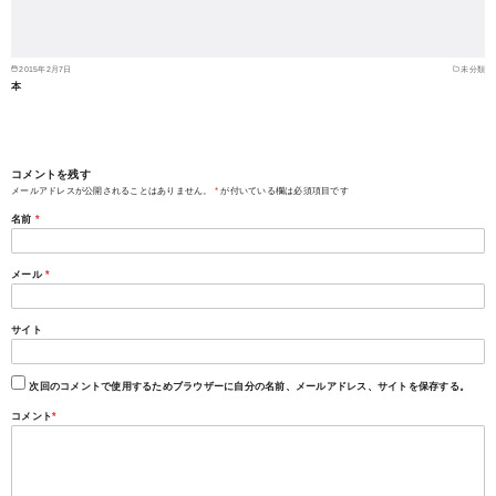
2015年2月7日
未分類
本
コメントを残す
メールアドレスが公開されることはありません。
*
が付いている欄は必須項目です
名前
*
メール
*
サイト
次回のコメントで使用するためブラウザーに自分の名前、メールアドレス、サイトを保存する。
コメント
*