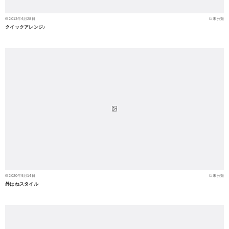
2013年6月28日
未分類
クイックアレンジ♪
2020年5月14日
未分類
外はねスタイル