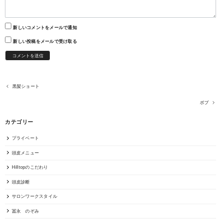
新しいコメントをメールで通知
新しい投稿をメールで受け取る
黒髪ショート
ボブ
カテゴリー
プライベート
頭皮メニュー
Hilltopのこだわり
頭皮診断
サロンワークスタイル
冨永 のぞみ