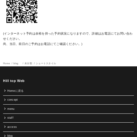
(インターネット予約は余裕を持った予約状況になりますので、詳細はお電話にてお問い合わ
せください。
尚、当日、前日のご予約はお電話にてご確認ください。)
Home
blog
未分類
ショートスタイル
Hill top Web
Homeに戻る
concept
menu
staff
access
blog