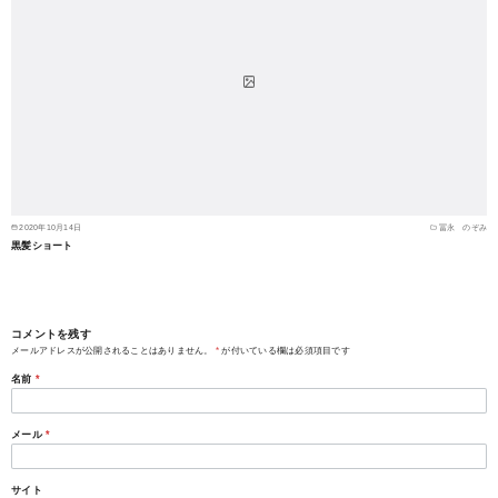
2020年10月14日
冨永 のぞみ
黒髪ショート
コメントを残す
メールアドレスが公開されることはありません。
*
が付いている欄は必須項目です
名前
*
メール
*
サイト