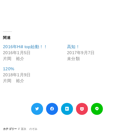
関連
2016年Hill top始動！！
高知！
2016年1月5日
2017年9月7日
片岡 裕介
未分類
120%
2018年1月9日
片岡 裕介
カテゴリー
冨永 のぞみ