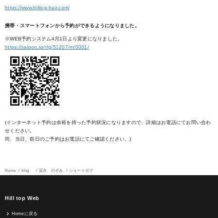
https://www.hilltop-hair.com/
携帯・スマートフォンから予約ができるようになりました。
※WEB予約システム4月1日より変更になりました。
https://saloon.to/r/g/51207/m/0001/
(インターネット予約は余裕を持った予約状況になりますので、詳細はお電話にてお問い合わ
せください。
尚、当日、前日のご予約はお電話にてご確認ください。)
Home
blog
冨永 のぞみ
ショートボブ
Hill top Web
Homeに戻る