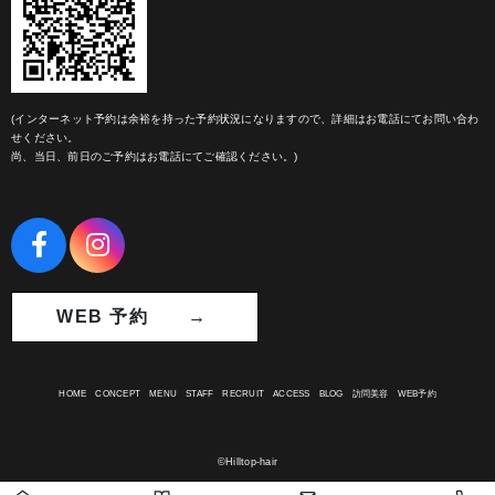
(インターネット予約は余裕を持った予約状況になりますので、詳細はお電話にてお問い合わ
せください。
尚、当日、前日のご予約はお電話にてご確認ください。)
WEB 予約 →
HOME
CONCEPT
MENU
STAFF
RECRUIT
ACCESS
BLOG
訪問美容
WEB予約
©Hilltop-hair