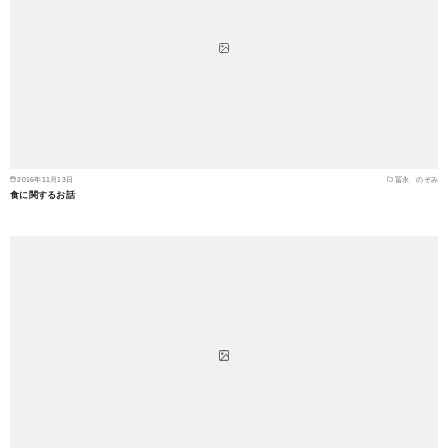
2016年11月13日
冨永 のぞみ
食に関するお話