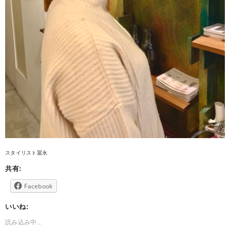
スタイリスト冨永
共有:
Facebook
いいね:
読み込み中...