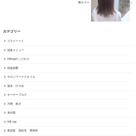
艶カラー
カテゴリー
プライベート
頭皮メニュー
Hilltopのこだわり
頭皮診断
サロンワークスタイル
冨永 のぞみ
オーナーブログ
片岡 裕介
未分類
Hill top
美容室 高松市 岡本町