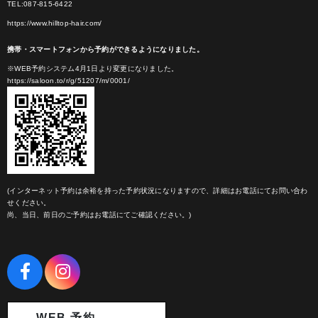
TEL:087-815-6422
https://www.hilltop-hair.com/
携帯・スマートフォンから予約ができるようになりました。
※WEB予約システム4月1日より変更になりました。
https://saloon.to/r/g/51207/m/0001/
(インターネット予約は余裕を持った予約状況になりますので、詳細はお電話にてお問い合わ
せください。
尚、当日、前日のご予約はお電話にてご確認ください。)
WEB 予約 →