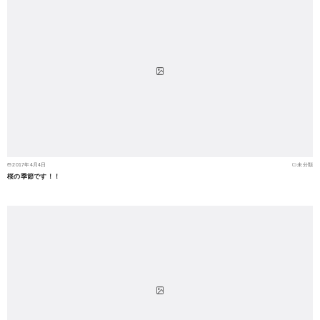
2017年4月4日
未分類
桜の季節です！！