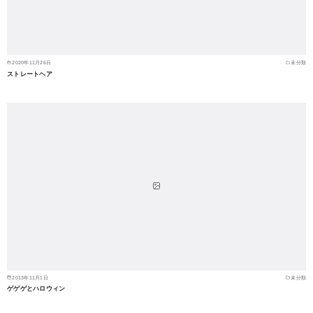
2020年11月26日
未分類
ストレートヘア
2013年11月1日
未分類
ゲゲゲとハロウィン