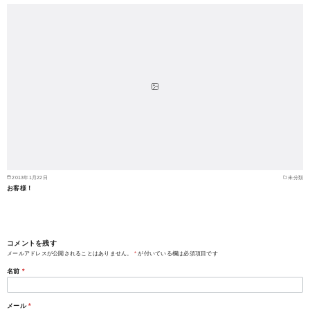
2013年1月22日
未分類
お客様！
コメントを残す
メールアドレスが公開されることはありません。
*
が付いている欄は必須項目です
名前
*
メール
*