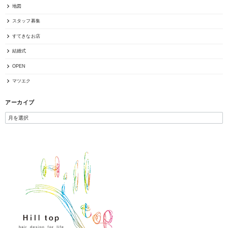
地図
スタッフ募集
すてきなお店
結婚式
OPEN
マツエク
アーカイブ