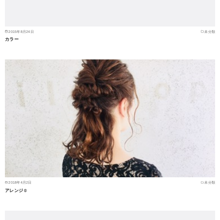
2015年8月24日
未分類
カラー
2018年4月2日
未分類
アレンジ☺︎