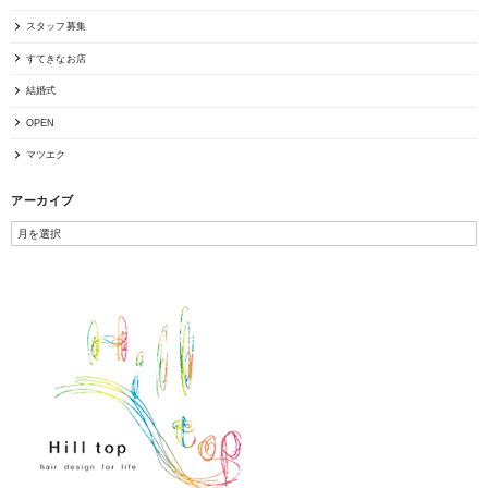
スタッフ募集
すてきなお店
結婚式
OPEN
マツエク
アーカイブ