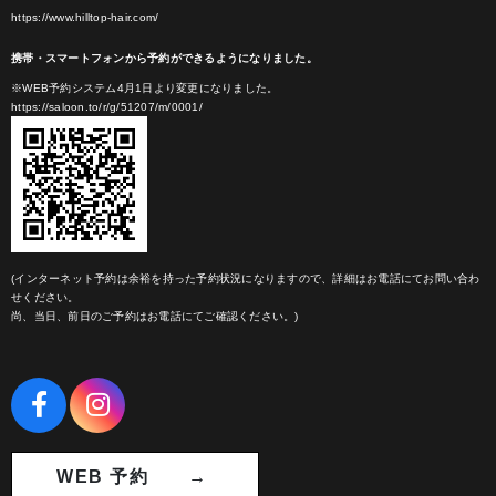
https://www.hilltop-hair.com/
携帯・スマートフォンから予約ができるようになりました。
※WEB予約システム4月1日より変更になりました。
https://saloon.to/r/g/51207/m/0001/
(インターネット予約は余裕を持った予約状況になりますので、詳細はお電話にてお問い合わ
せください。
尚、当日、前日のご予約はお電話にてご確認ください。)
WEB 予約 →