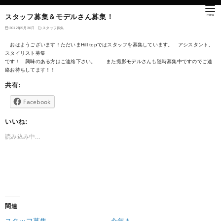
スタッフ募集＆モデルさん募集！
2012年5月30日
スタッフ募集
おはようございます！ただいまHill topではスタッフを募集しています。 アシスタント、
スタイリスト募集
です！ 興味のある方はご連絡下さい。 また撮影モデルさんも随時募集中ですのでご連
絡お待ちしてます！！
共有:
Facebook
いいね:
読み込み中...
関連