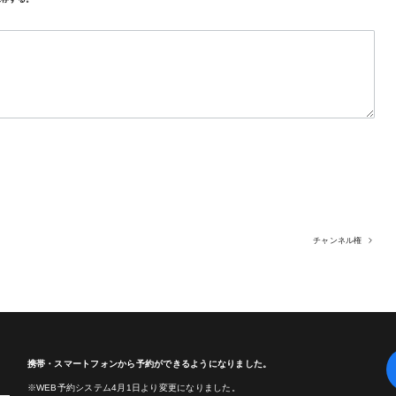
チャンネル権
携帯・スマートフォンから予約ができるようになりました。
※WEB予約システム4月1日より変更になりました。