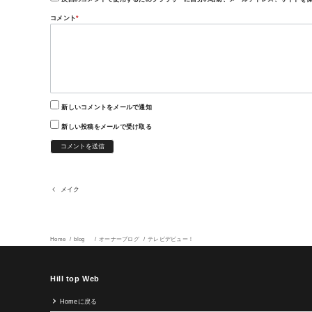
コメント
*
新しいコメントをメールで通知
新しい投稿をメールで受け取る
メイク
Home
blog
オーナーブログ
テレビデビュー！
Hill top Web
Homeに戻る