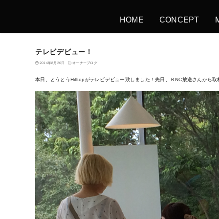
HOME
CONCEPT
テレビデビュー！
2014年8月26日
オーナーブログ
本日、とうとうHilltopがテレビデビュー致しました！先日、ＲNC放送さんから