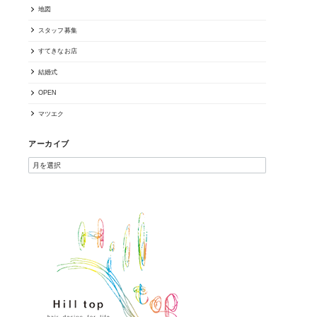
地図
スタッフ募集
すてきなお店
結婚式
OPEN
マツエク
アーカイブ