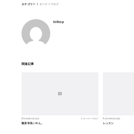
カテゴリー
オーナーブログ
hilltop
関連記事
2016年4月19日
オーナーブログ
2019年3月26日
観音寺良いやん。
レッスン