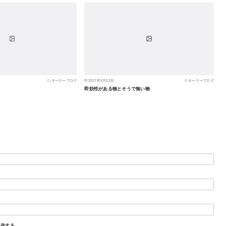
オーナーブログ
2017年3月22日
オーナーブログ
即効性がある物とそうで無い物
保存する。