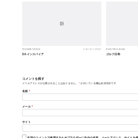
2018年7月19日
オーナーブログ
2017年11月13日
DAインスパイア
ゴルフ日和
コメントを残す
メールアドレスが公開されることはありません。
*
が付いている欄は必須項目です
名前
*
メール
*
サイト
次回のコメントで使用するためブラウザーに自分の名前、メールアドレス、サイトを