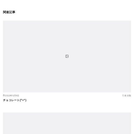
関連記事
2013年5月9日
未分類
チョコレート(^○^)