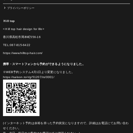
プライバシーポリシー
Ｈill top
<Ｈill top hair design for life>
香川県高松市岡本町556-16
TEL:087-815-6422
https://www.hilltop-hair.com/
携帯・スマートフォンから予約ができるようになりました。
※WEB予約システム4月1日より変更になりました。
https://saloon.to/r/g/51207/m/0001/
(インターネット予約は余裕を持った予約状況になりますので、詳細はお電話にてお問い合わ
せください。