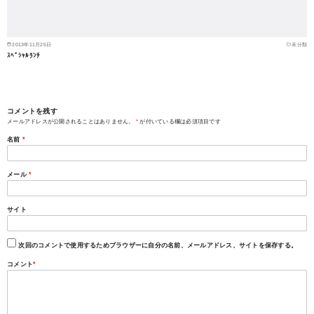
2013年11月25日
未分類
ｽﾍﾟｼｬﾙﾗﾝﾁ
コメントを残す
メールアドレスが公開されることはありません。
*
が付いている欄は必須項目です
名前
*
メール
*
サイト
次回のコメントで使用するためブラウザーに自分の名前、メールアドレス、サイトを保存する。
コメント
*