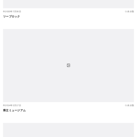
2020年7月30日
未分類
ツーブロック
2014年2月17日
未分類
県立ミュージアム