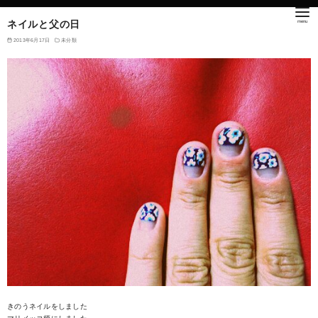
ネイルと父の日
2013年6月17日
未分類
きのうネイルをしました