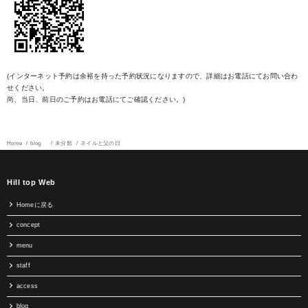
(インターネット予約は余裕を持った予約状況になりますので、詳細はお電話にてお問い合わ
せください。
尚、当日、前日のご予約はお電話にてご確認ください。)
Home
blog
未分類
ネイルと父の日
Hill top Web
Homeに戻る
concept
menu
staff
access
blog