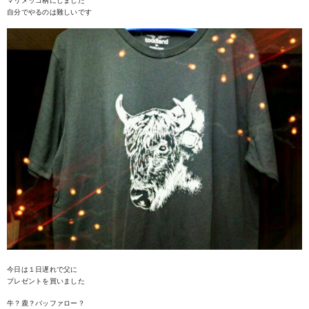
マリメッコ柄にしました
自分でやるのは難しいです
今日は１日遅れで父に
プレゼントを買いました
牛？鹿？バッファロー？