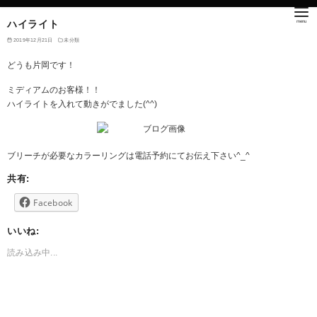
ハイライト
2019年12月21日
未分類
どうも片岡です！
ミディアムのお客様！！
ハイライトを入れて動きがでました
(^^)
ブリーチが必要なカラーリングは電話予約にてお伝え下さい^_^
共有:
Facebook
いいね:
読み込み中...