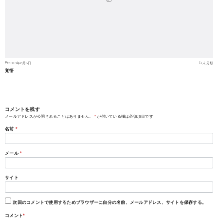
2013年8月6日
未分類
覚悟
コメントを残す
メールアドレスが公開されることはありません。
*
が付いている欄は必須項目です
名前
*
メール
*
サイト
次回のコメントで使用するためブラウザーに自分の名前、メールアドレス、サイトを保存する。
コメント
*