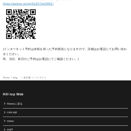
https://saloon.to/r/g/51207/m/0001/
(インターネット予約は余裕を持った予約状況になりますので、詳細はお電話にてお問い合わ
せください。
尚、当日、前日のご予約はお電話にてご確認ください。)
Home
blog
未分類
ハイライト
Hill top Web
Homeに戻る
concept
menu
staff