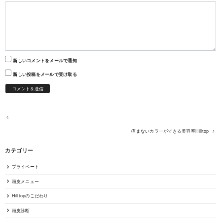
新しいコメントをメールで通知
新しい投稿をメールで受け取る
痛まないカラーができる美容室Hilltop
カテゴリー
プライベート
頭皮メニュー
Hilltopのこだわり
頭皮診断