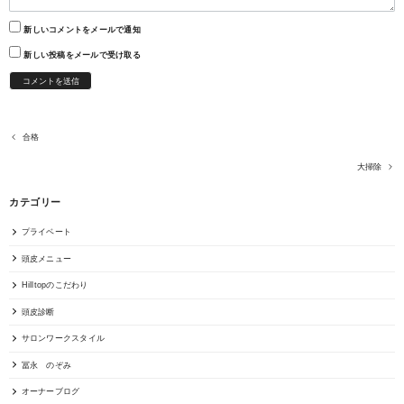
新しいコメントをメールで通知
新しい投稿をメールで受け取る
合格
大掃除
カテゴリー
プライベート
頭皮メニュー
Hilltopのこだわり
頭皮診断
サロンワークスタイル
冨永 のぞみ
オーナーブログ