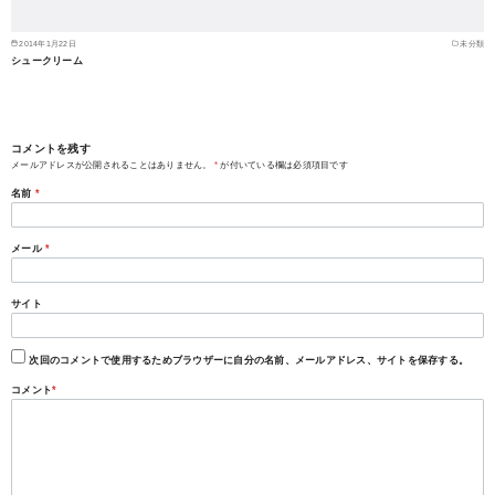
2014年1月22日
未分類
シュークリーム
コメントを残す
メールアドレスが公開されることはありません。
*
が付いている欄は必須項目です
名前
*
メール
*
サイト
次回のコメントで使用するためブラウザーに自分の名前、メールアドレス、サイトを保存する。
コメント
*