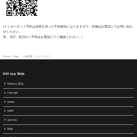
(インターネット予約は余裕を持った予約状況になりますので、詳細はお電話にてお問い合わ
せください。
尚、当日、前日のご予約はお電話にてご確認ください。)
Home
blog
未分類
ハンドメイド
Hill top Web
Homeに戻る
concept
menu
staff
access
blog