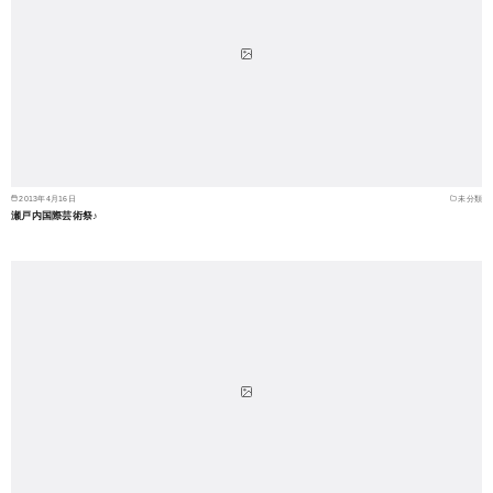
2013年4月16日
未分類
瀬戸内国際芸術祭♪