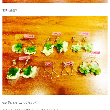
宮武の作品▽
ぜひ手にとってみてください♡