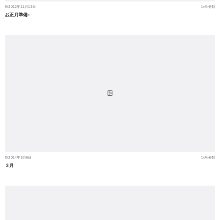
2012年11月13日
未分類
お正月準備♪
2014年3月6日
未分類
３月