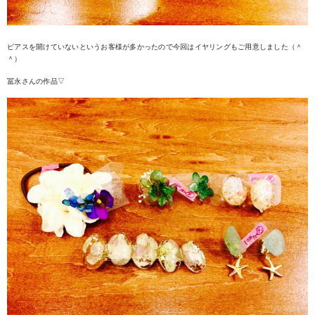
ピアスを開けていないというお客様が多かったので今回はイヤリングもご用意しました（＾
＾）
冨永さんの作品▽