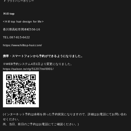
プライバシーポリシー
Ｈill top
<Ｈill top hair design for life>
香川県高松市岡本町556-16
TEL:087-815-6422
https://www.hilltop-hair.com/
携帯・スマートフォンから予約ができるようになりました。
※WEB予約システム4月1日より変更になりました。
https://saloon.to/r/g/51207/m/0001/
(インターネット予約は余裕を持った予約状況になりますので、詳細はお電話にてお問い合わ
せください。
尚、当日、前日のご予約はお電話にてご確認ください。)