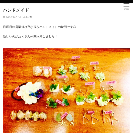
ハンドメイド
2015年12月7日
未分類
日曜日の営業後は夜な夜なハンドメイドの時間です◎
新しいのがたくさん仲間入りしました！