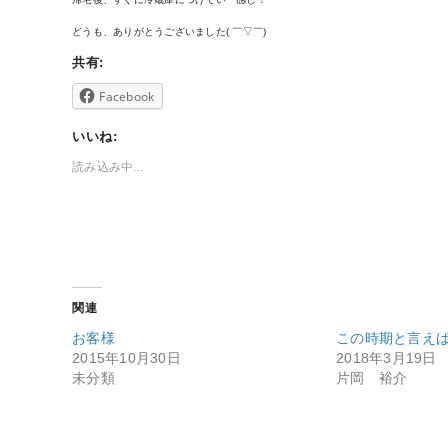
どうも、ありがとうございました( ￣▽￣)
共有:
Facebook
いいね:
読み込み中...
関連
お客様
この時期と言え
2015年10月30日
2018年3月19日
未分類
片岡 裕介