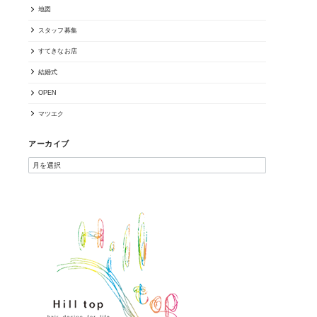
地図
スタッフ募集
すてきなお店
結婚式
OPEN
マツエク
アーカイブ