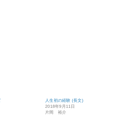
ば
人生初の経験 (長文)
2018年9月11日
片岡 裕介