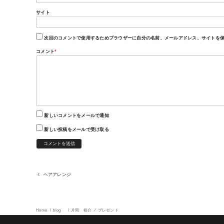
サイト
次回のコメントで使用するためブラウザーに自分の名前、メールアドレス、サイトを
コメント
*
新しいコメントをメールで通知
新しい投稿をメールで受け取る
ヘアアレンジ
Home
blog
片岡 裕介
プレゼント