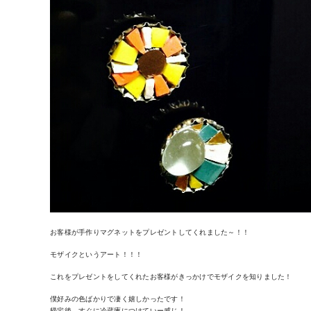
お客様が手作りマグネットをプレゼントしてくれました～！！
モザイクというアート！！！
これをプレゼントをしてくれたお客様がきっかけでモザイクを知りました！
僕好みの色ばかりで凄く嬉しかったです！
帰宅後、すぐに冷蔵庫につけていー感じ！