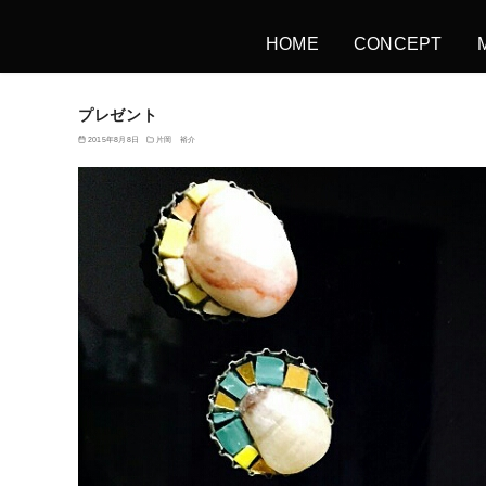
HOME
CONCEPT
プレゼント
2015年8月8日
片岡 裕介