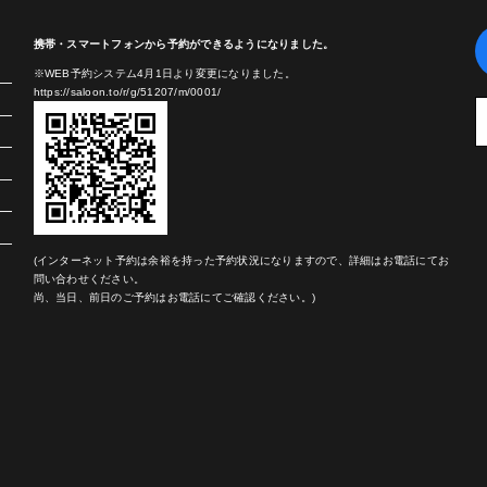
携帯・スマートフォンから予約ができるようになりました。
※WEB予約システム4月1日より変更になりました。
https://saloon.to/r/g/51207/m/0001/
(インターネット予約は余裕を持った予約状況になりますので、詳細はお電話にてお
問い合わせください。
尚、当日、前日のご予約はお電話にてご確認ください。)