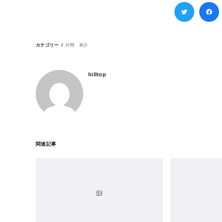
カテゴリー
片岡 裕介
hilltop
関連記事