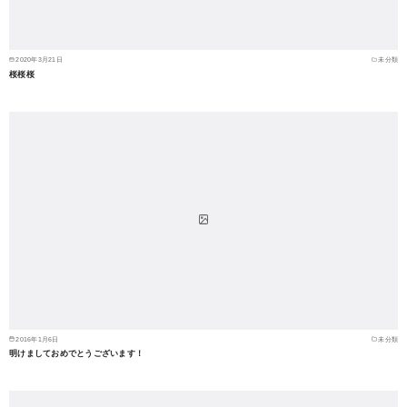
2020年3月21日
未分類
桜桜桜
2016年1月6日
未分類
明けましておめでとうございます！