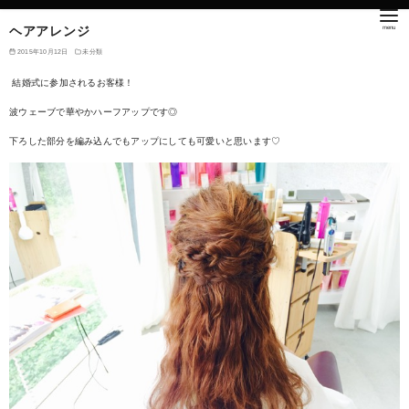
ヘアアレンジ
2015年10月12日
未分類
結婚式に参加されるお客様！
波ウェーブで華やかハーフアップです◎
下ろした部分を編み込んでもアップにしても可愛いと思います♡