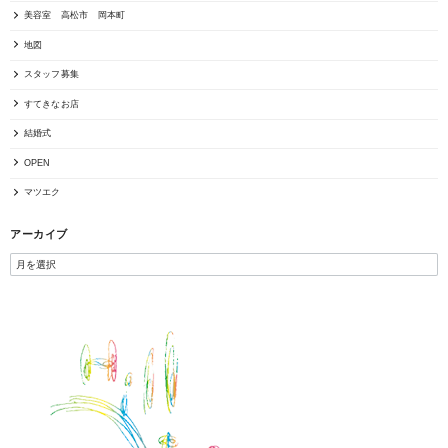
美容室 高松市 岡本町
地図
スタッフ募集
すてきなお店
結婚式
OPEN
マツエク
アーカイブ