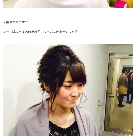
全然大丈夫です♡
ロープ編みと多めの後れ毛でルーズに仕上げました◎