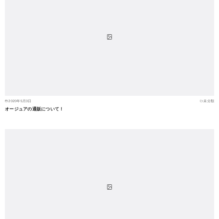
2020年5月3日
未分類
オージュアの通販について！