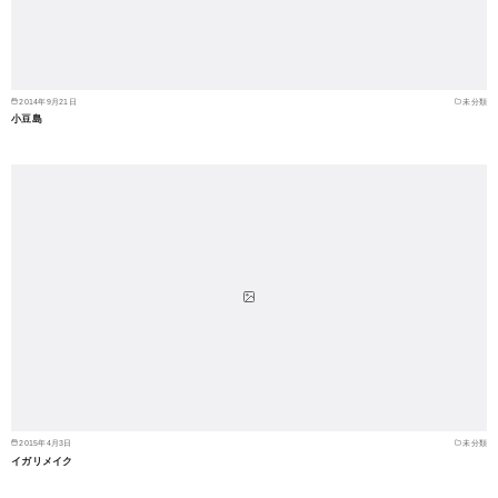
2014年9月21日
未分類
小豆島
2015年4月3日
未分類
イガリメイク