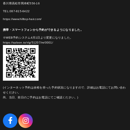
香川県高松市岡本町556-16
TEL:087-815-6422
https://www.hilltop-hair.com/
携帯・スマートフォンから予約ができるようになりました。
※WEB予約システム4月1日より変更になりました。
https://saloon.to/r/g/51207/m/0001/
(インターネット予約は余裕を持った予約状況になりますので、詳細はお電話にてお問い合わ
せください。
尚、当日、前日のご予約はお電話にてご確認ください。)