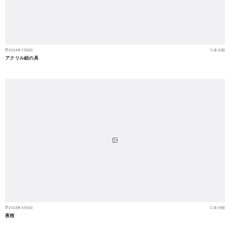
2014年7月8日
未分類
アクリル絵の具
2013年4月6日
未分類
夜桜