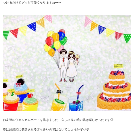
つけるだけでグッと可愛くなりますね〜〜
お友達のウェルカムボードを描きました、久しぶりの絵の具は楽しかったです◎
春は結婚式に参加される方も多いのではないでしょうか*(^o^)*