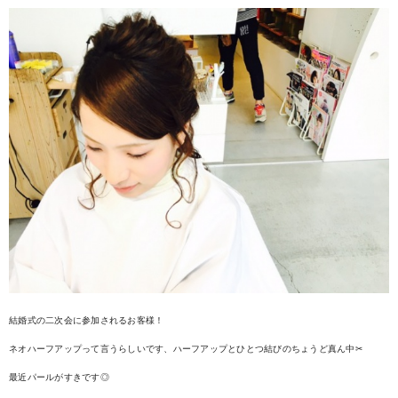
結婚式の二次会に参加されるお客様！
ネオハーフアップって言うらしいです、ハーフアップとひとつ結びのちょうど真ん中✂︎
最近パールがすきです◎