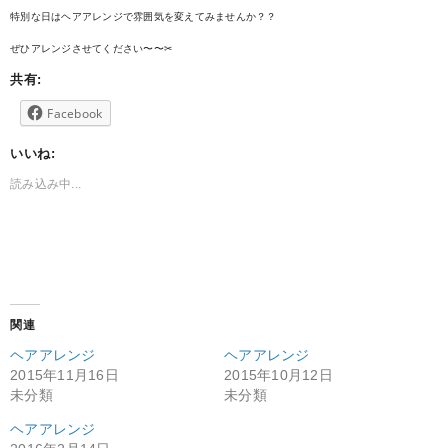
特別な日はヘアアレンジで雰囲気を変えてみませんか？？
ぜひアレンジさせてください〜〜✂︎
共有:
Facebook
いいね:
読み込み中...
関連
ヘアアレンジ
ヘアアレンジ
2015年11月16日
2015年10月12日
未分類
未分類
ヘアアレンジ