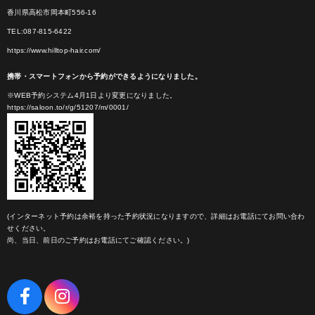
香川県高松市岡本町556-16
TEL:087-815-6422
https://www.hilltop-hair.com/
携帯・スマートフォンから予約ができるようになりました。
※WEB予約システム4月1日より変更になりました。
https://saloon.to/r/g/51207/m/0001/
(インターネット予約は余裕を持った予約状況になりますので、詳細はお電話にてお問い合わ
せください。
尚、当日、前日のご予約はお電話にてご確認ください。)