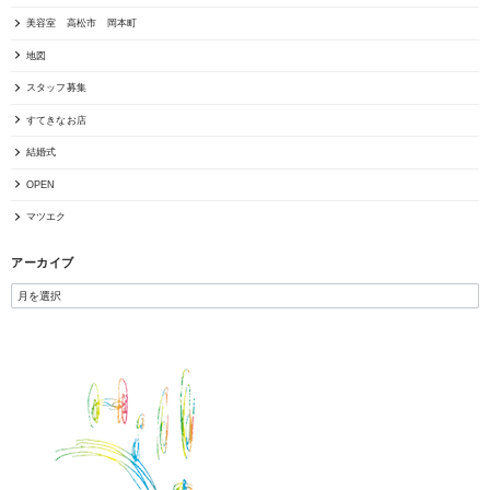
美容室 高松市 岡本町
地図
スタッフ募集
すてきなお店
結婚式
OPEN
マツエク
アーカイブ