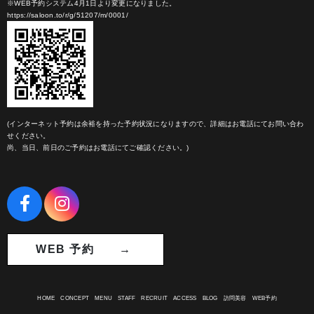
※WEB予約システム4月1日より変更になりました。
https://saloon.to/r/g/51207/m/0001/
(インターネット予約は余裕を持った予約状況になりますので、詳細はお電話にてお問い合わ
せください。
尚、当日、前日のご予約はお電話にてご確認ください。)
WEB 予約 →
HOME
CONCEPT
MENU
STAFF
RECRUIT
ACCESS
BLOG
訪問美容
WEB予約