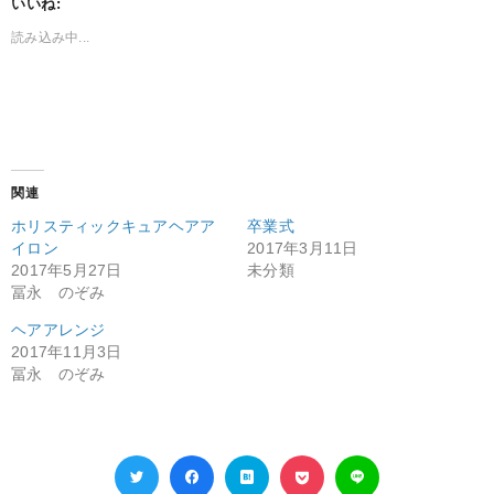
いいね:
読み込み中...
関連
ホリスティックキュアヘアア
卒業式
イロン
2017年3月11日
2017年5月27日
未分類
冨永 のぞみ
ヘアアレンジ
2017年11月3日
冨永 のぞみ