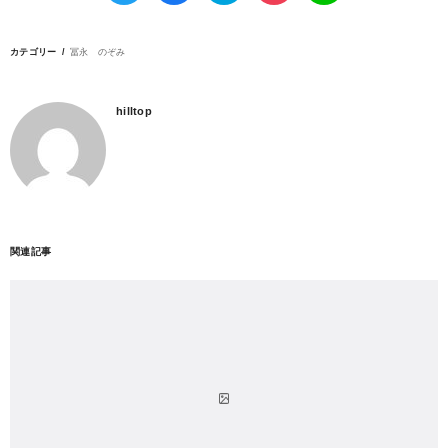
カテゴリー
冨永 のぞみ
hilltop
関連記事