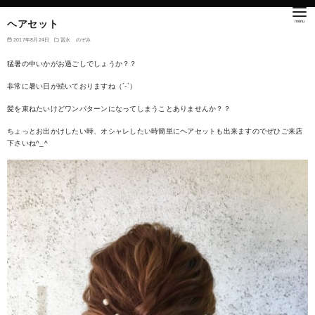
ヘアセット
2017年8月24日
冨永 のぞみ
猛暑の中いかがお過ごしでしょうか？？
非常に暑い日が続いておりますね（´-`）
髪を束ねたいけどワンパターンになってしまうことありませんか？？
ちょっとお出かけしたい時、オシャレしたい時簡単にヘアセットも出来ますのでぜひご来店
下さいね^_^