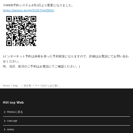
※WEB予約システム4月1日より変更になりました。
https://saloon.to/r/g/51207/m/0001/
(インターネット予約は余裕を持った予約状況になりますので、詳細はお電話にてお問い合わ
せください。
尚、当日、前日のご予約はお電話にてご確認ください。)
Home
blog
未分類
マーブはやっぱり凄い。
Hill top Web
Homeに戻る
concept
menu