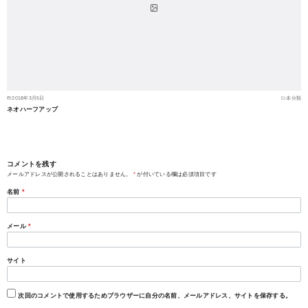
2018年3月5日
未分類
ネオハーフアップ
コメントを残す
メールアドレスが公開されることはありません。
*
が付いている欄は必須項目です
名前
*
メール
*
サイト
次回のコメントで使用するためブラウザーに自分の名前、メールアドレス、サイトを保存する。