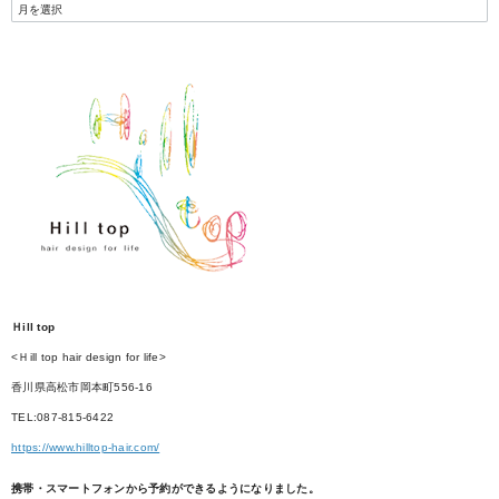
Ｈill top
<Ｈill top hair design for life>
香川県高松市岡本町556-16
TEL:087-815-6422
https://www.hilltop-hair.com/
携帯・スマートフォンから予約ができるようになりました。