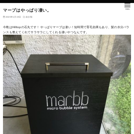
マーブはやっぱり凄い。
2020年1月19日
未分類
今晩はHilltopの石丸です！ やっぱりマーブは凄い！短時間で育毛効果もあり、髪の水分バラ
ンスも整えてくれてサラサラにしてくれる凄いやつなんです。