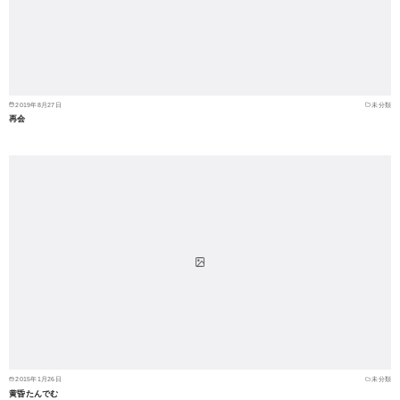
2019年8月27日
未分類
再会
2015年1月26日
未分類
黄昏たんでむ