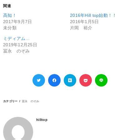
関連
高知！
2016年Hill top始動！！
2017年9月7日
2016年1月5日
未分類
片岡 裕介
ミディアム…
2019年12月25日
冨永 のぞみ
カテゴリー
冨永 のぞみ
hilltop