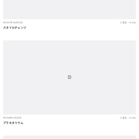
2017年10月22日
冨永 のぞみ
スタイルチェンジ
2019年1月23日
冨永 のぞみ
プラネタリウム