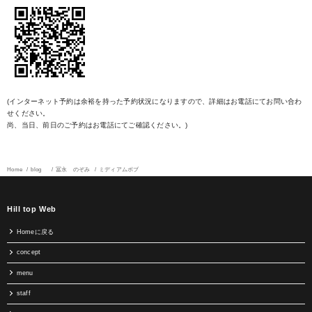
(インターネット予約は余裕を持った予約状況になりますので、詳細はお電話にてお問い合わ
せください。
尚、当日、前日のご予約はお電話にてご確認ください。)
Home
blog
冨永 のぞみ
ミディアムボブ
Hill top Web
Homeに戻る
concept
menu
staff