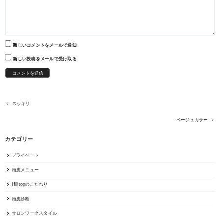
新しいコメントをメールで通知
新しい投稿をメールで受け取る
スッキリ
ベージュカラー
カテゴリー
プライベート
頭皮メニュー
Hilltopのこだわり
頭皮診断
サロンワークスタイル