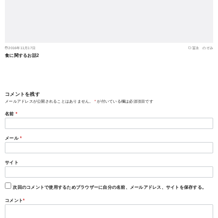
2016年11月17日
冨永 のぞみ
食に関するお話2
コメントを残す
メールアドレスが公開されることはありません。
*
が付いている欄は必須項目です
名前
*
メール
*
サイト
次回のコメントで使用するためブラウザーに自分の名前、メールアドレス、サイトを保存する。
コメント
*