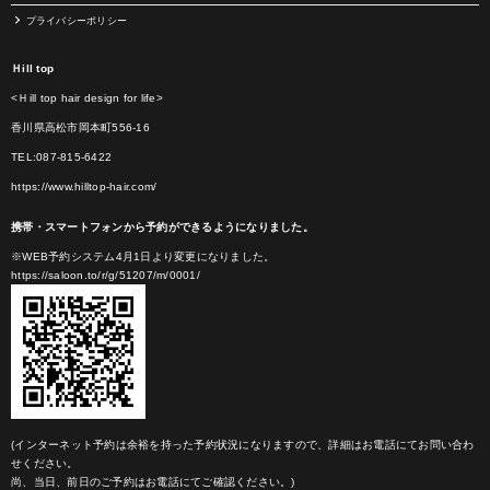
プライバシーポリシー
Ｈill top
<Ｈill top hair design for life>
香川県高松市岡本町556-16
TEL:087-815-6422
https://www.hilltop-hair.com/
携帯・スマートフォンから予約ができるようになりました。
※WEB予約システム4月1日より変更になりました。
https://saloon.to/r/g/51207/m/0001/
(インターネット予約は余裕を持った予約状況になりますので、詳細はお電話にてお問い合わ
せください。
尚、当日、前日のご予約はお電話にてご確認ください。)