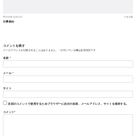
2013年12月31日
未分類
仕事納め
コメントを残す
メールアドレスが公開されることはありません。
*
が付いている欄は必須項目です
名前
*
メール
*
サイト
次回のコメントで使用するためブラウザーに自分の名前、メールアドレス、サイトを保存する。
コメント
*