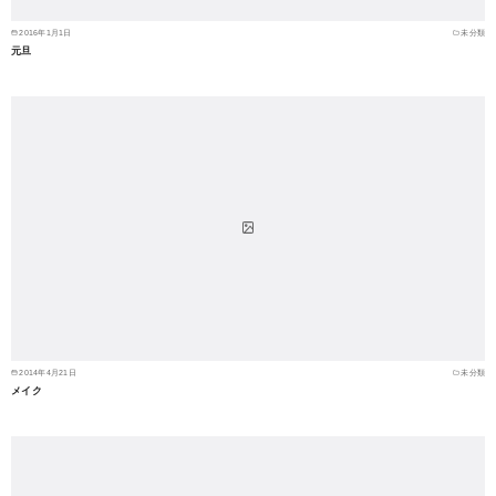
2016年1月1日
未分類
元旦
2014年4月21日
未分類
メイク