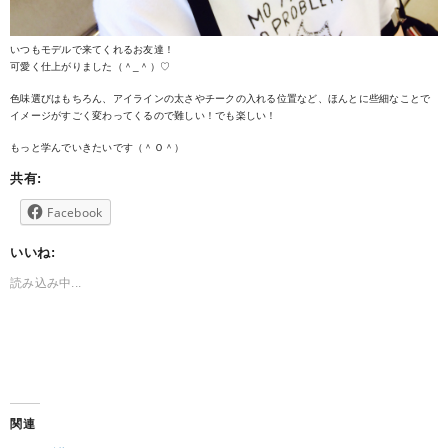
いつもモデルで来てくれるお友達！
可愛く仕上がりました（＾_＾）♡
色味選びはもちろん、アイラインの太さやチークの入れる位置など、ほんとに些細なことで
イメージがすごく変わってくるので難しい！でも楽しい！
もっと学んでいきたいです（＾Ｏ＾）
共有:
Facebook
いいね:
読み込み中...
関連