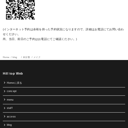
(インターネット予約は余裕を持った予約状況になりますので、詳細はお電話にてお問い合わ
せください。
尚、当日、前日のご予約はお電話にてご確認ください。)
Home
blog
未分類
メイク
Hill top Web
Homeに戻る
concept
menu
staff
access
blog