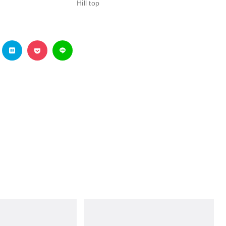
Hill top