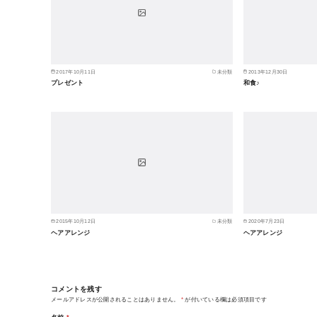
2017年10月11日
未分類
2013年12月30日
プレゼント
和食♪
2015年10月12日
未分類
2020年7月23日
ヘアアレンジ
ヘアアレンジ
コメントを残す
メールアドレスが公開されることはありません。
*
が付いている欄は必須項目です