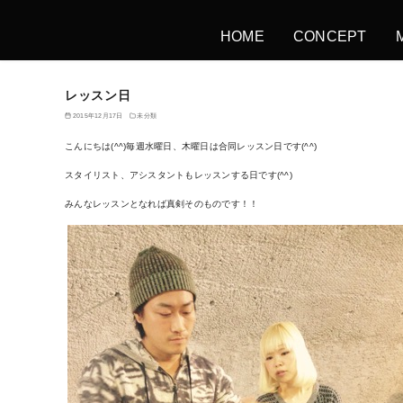
HOME
CONCEPT
レッスン日
2015年12月17日
未分類
こんにちは(^^)毎週水曜日、木曜日は合同レッスン日です(^^)
スタイリスト、アシスタントもレッスンする日です(^^)
みんなレッスンとなれば真剣そのものです！！