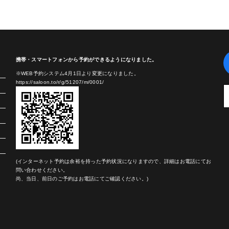
携帯・スマートフォンから予約ができるようになりました。
※WEB予約システム4月1日より変更になりました。
https://saloon.to/r/g/51207/m/0001/
(インターネット予約は余裕を持った予約状況になりますので、詳細はお電話にてお
問い合わせください。
尚、当日、前日のご予約はお電話にてご確認ください。)