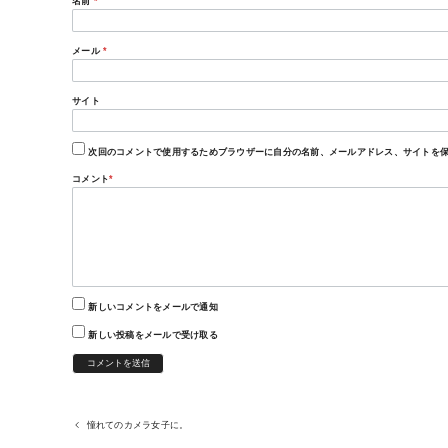
名前
*
メール
*
サイト
次回のコメントで使用するためブラウザーに自分の名前、メールアドレス、サイトを
コメント
*
新しいコメントをメールで通知
新しい投稿をメールで受け取る
憧れてのカメラ女子に。