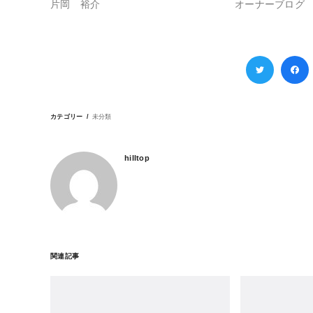
片岡 裕介
オーナーブログ
カテゴリー
未分類
hilltop
関連記事