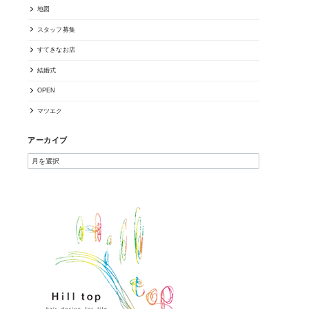
地図
スタッフ募集
すてきなお店
結婚式
OPEN
マツエク
アーカイブ