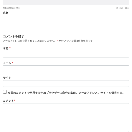
2015年8月20日
片岡 裕介
広島
コメントを残す
メールアドレスが公開されることはありません。
*
が付いている欄は必須項目です
名前
*
メール
*
サイト
次回のコメントで使用するためブラウザーに自分の名前、メールアドレス、サイトを保存する。
コメント
*