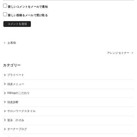
新しいコメントをメールで通知
新しい投稿をメールで受け取る
お客様
アレンジセミナー
カテゴリー
プライベート
頭皮メニュー
Hilltopのこだわり
頭皮診断
サロンワークスタイル
冨永 のぞみ
オーナーブログ