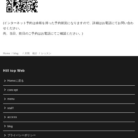
(インターネット予約は余裕を持った予約状況になりますので、詳細はお電話にてお問い合わ
せください。
尚、当日、前日のご予約はお電話にてご確認ください。)
Home
blog
片岡 裕介
レッスン
Hill top Web
Homeに戻る
concept
menu
staff
access
blog
プライバシーポリシー