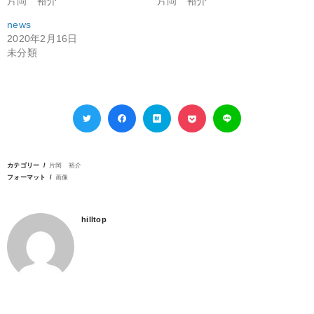
片岡 裕介
片岡 裕介
news
2020年2月16日
未分類
カテゴリー
片岡 裕介
フォーマット
画像
hilltop