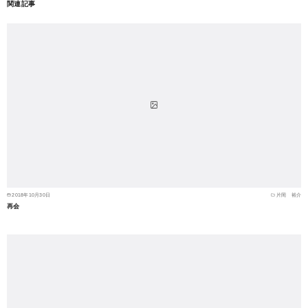
関連記事
2018年10月30日
片岡 裕介
再会