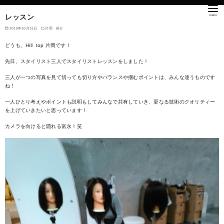
レッスン
2015年10月31日
片岡 裕介
どうも、Hill top 片岡です！
先日、スタイリスト三人でスタイリストレッスンをしました！
三人が一つの写真を見て切っても切り方やバランスや掴むポイントは、みんな違うものです
ね！
一人ひとり考えやポイントも説明もしてみんなで共有していき、更なる技術のクオリティー
を上げていきたいと思っています！
カメラを向けると隠れる富永！笑