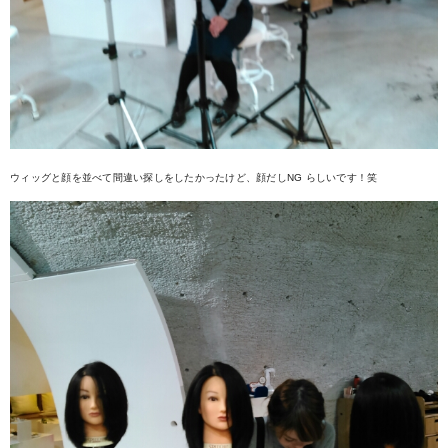
ウィッグと顔を並べて間違い探しをしたかったけど、顔だしNG らしいです！笑