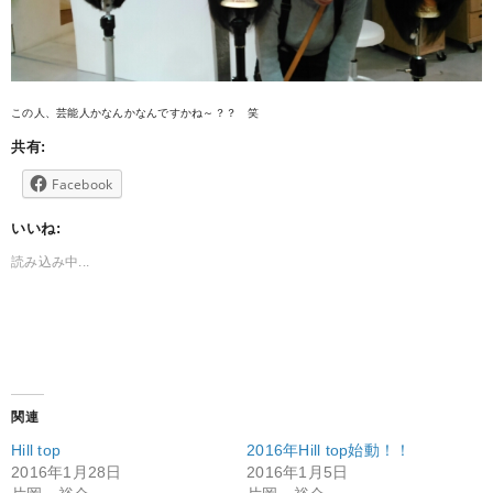
この人、芸能人かなんかなんですかね～？？ 笑
共有:
Facebook
いいね:
読み込み中...
関連
Hill top
2016年Hill top始動！！
2016年1月28日
2016年1月5日