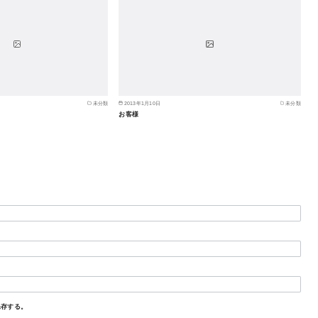
未分類
2013年1月10日
未分類
お客様
保存する。