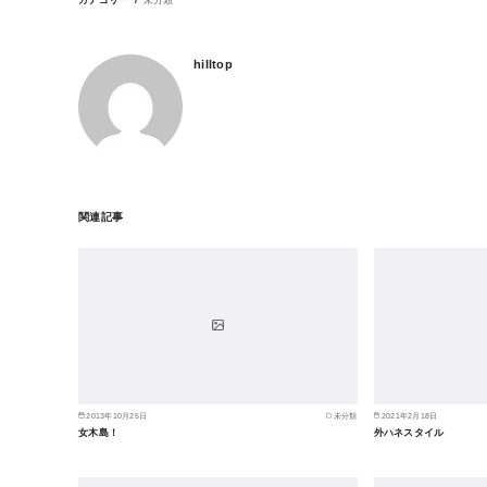
hilltop
関連記事
2013年10月25日
未分類
2021年2月18日
女木島！
外ハネスタイル