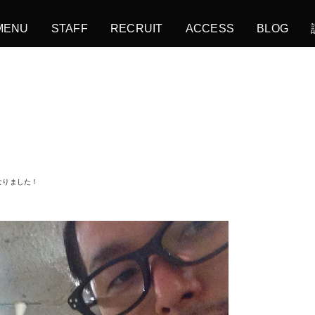
MENU
STAFF
RECRUIT
ACCESS
BLOG
なりました！