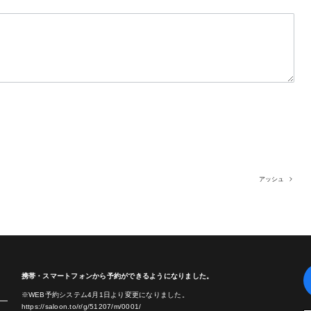
アッシュ
携帯・スマートフォンから予約ができるようになりました。
※WEB予約システム4月1日より変更になりました。
https://saloon.to/r/g/51207/m/0001/