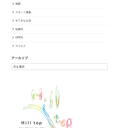
地図
スタッフ募集
すてきなお店
結婚式
OPEN
マツエク
アーカイブ