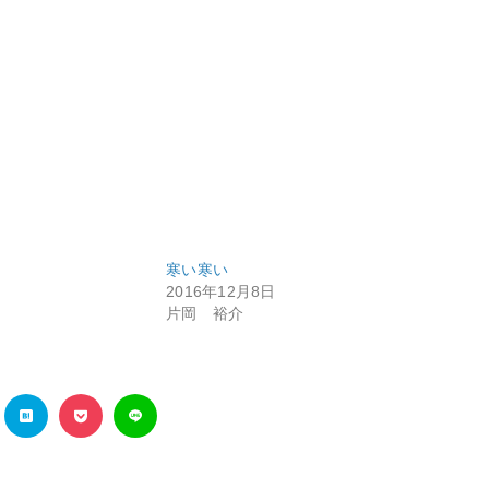
寒い寒い
2016年12月8日
片岡 裕介