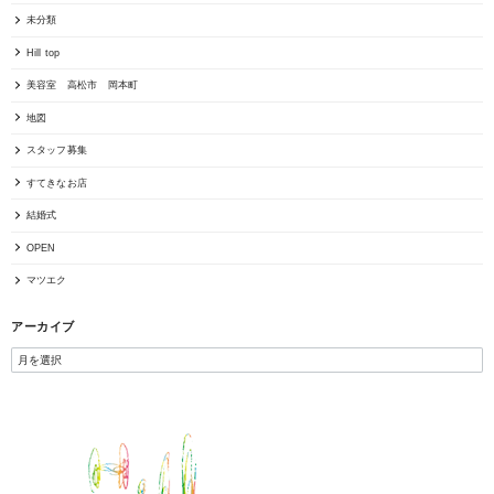
未分類
Hill top
美容室 高松市 岡本町
地図
スタッフ募集
すてきなお店
結婚式
OPEN
マツエク
アーカイブ