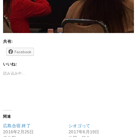
共有:
Facebook
いいね:
読み込み中...
関連
広島合宿 終了
シオゴって
2016年2月25日
2017年6月19日