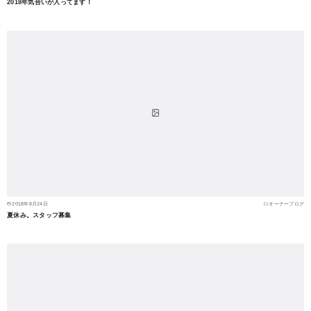
2018年気合いが入ってます！
2018年8月24日
オーナーブログ
夏休み。スタッフ募集