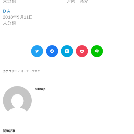
未分類
片岡 裕介
D A
2018年9月11日
未分類
カテゴリー
オーナーブログ
hilltop
関連記事