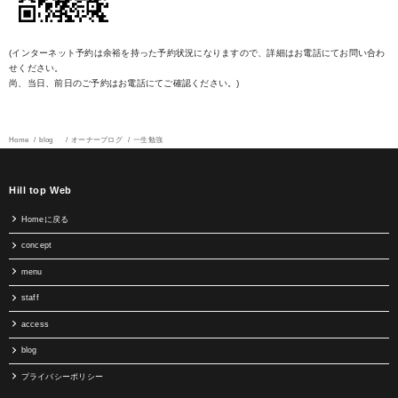
(インターネット予約は余裕を持った予約状況になりますので、詳細はお電話にてお問い合わ
せください。
尚、当日、前日のご予約はお電話にてご確認ください。)
Home
blog
オーナーブログ
一生勉強
Hill top Web
Homeに戻る
concept
menu
staff
access
blog
プライバシーポリシー