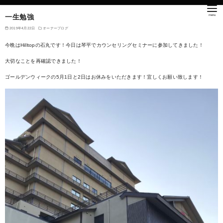
一生勉強
2019年4月22日
オーナーブログ
今晩はHilltopの石丸です！今日は琴平でカウンセリングセミナーに参加してきました！
大切なことを再確認できました！
ゴールデンウィークの5月1日と2日はお休みをいただきます！宜しくお願い致します！