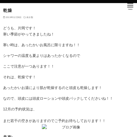
乾燥
2019年12月8日
未分類
どうも、片岡です！
寒い季節がやってきましたね！
寒い時は、あったかいお風呂に限りますね！！
シャワーの温度も夏よりはあったかくなるので
ここで注意が一つあります！！
それは、乾燥です！
あったかいお湯により肌が乾燥するのと頭皮も乾燥します！
なので、頭皮には頭皮ローションや頭皮パックしてくださいね！！
12
月の予約状況は、
まだ若干の空きがありますのでご予約お待ちしております！！