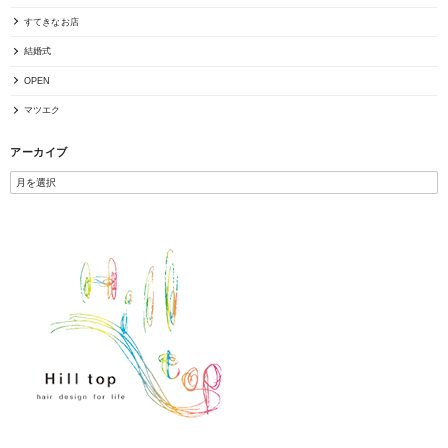
すてきなお店
結婚式
OPEN
マツエク
アーカイブ