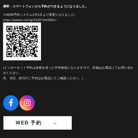
携帯・スマートフォンから予約ができるようになりました。
※WEB予約システム4月1日より変更になりました。
https://saloon.to/r/g/51207/m/0001/
(インターネット予約は余裕を持った予約状況になりますので、詳細はお電話にてお問い合わ
せください。
尚、当日、前日のご予約はお電話にてご確認ください。)
WEB 予約 →