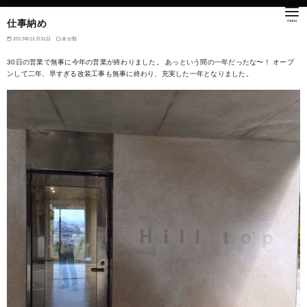
仕事納め
2013年12月31日
未分類
30日の営業で無事に今年の営業が終わりました。 あっという間の一年だったな〜！ オープ
ンして二年、早すぎる改装工事も無事に終わり、充実した一年となりました。