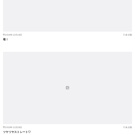
2014年11月18日
未分類
苺！
2013年11月28日
未分類
ツヤツヤストレート♡