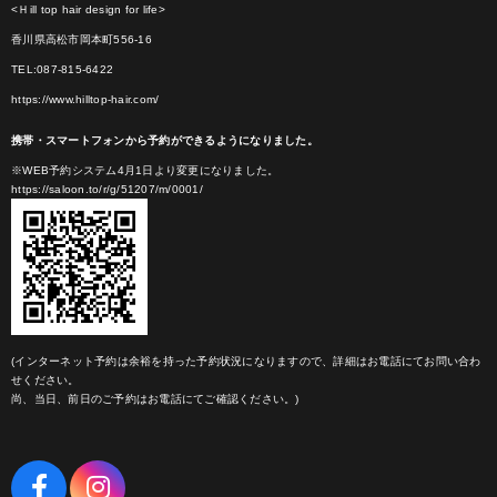
<Ｈill top hair design for life>
香川県高松市岡本町556-16
TEL:087-815-6422
https://www.hilltop-hair.com/
携帯・スマートフォンから予約ができるようになりました。
※WEB予約システム4月1日より変更になりました。
https://saloon.to/r/g/51207/m/0001/
(インターネット予約は余裕を持った予約状況になりますので、詳細はお電話にてお問い合わ
せください。
尚、当日、前日のご予約はお電話にてご確認ください。)