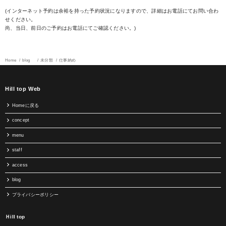
(インターネット予約は余裕を持った予約状況になりますので、詳細はお電話にてお問い合わ
せください。
尚、当日、前日のご予約はお電話にてご確認ください。)
Home
blog
未分類
仕事納め
Hill top Web
Homeに戻る
concept
menu
staff
access
blog
プライバシーポリシー
Ｈill top