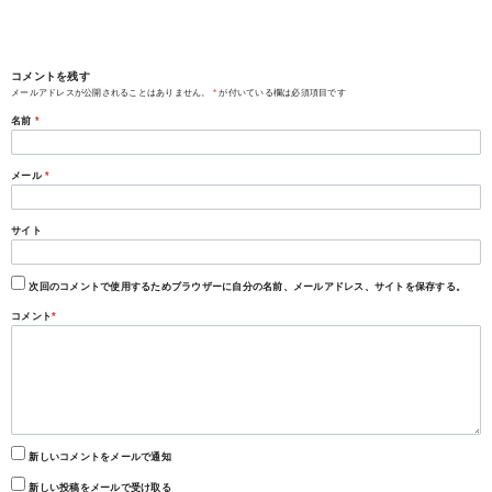
コメントを残す
メールアドレスが公開されることはありません。
*
が付いている欄は必須項目です
名前
*
メール
*
サイト
次回のコメントで使用するためブラウザーに自分の名前、メールアドレス、サイトを保存する。
コメント
*
新しいコメントをメールで通知
新しい投稿をメールで受け取る