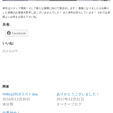
来年はスタッフ増員！そして新たな展開に向けて動き出します！ 最後になりましたがお断り
した多数のお客様大変申し訳ございませんでした！ また来年お待ちしています！ それでは皆
様よいお年をお迎え下さいね。
共有:
Facebook
いいね:
読み込み中...
関連
Hilltop2016ラストday
ありがとうございました！
2016年12月30日
2017年12月31日
未分類
オーナーブログ
仕事納め！